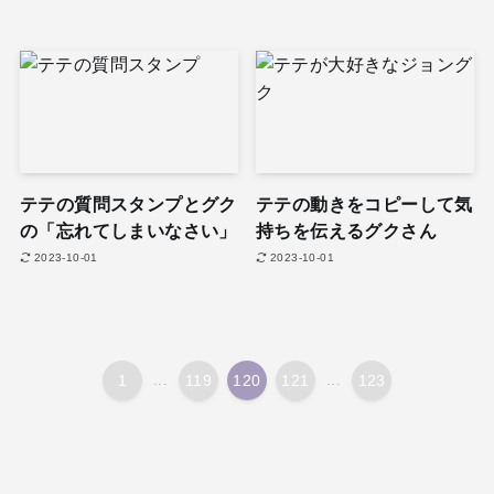
テテの質問スタンプとグク
テテの動きをコピーして気
の「忘れてしまいなさい」
持ちを伝えるグクさん
2023-10-01
2023-10-01
1
...
119
120
121
...
123