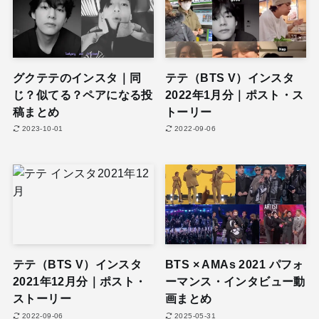
グクテテのインスタ｜同
テテ（BTS V）インスタ
じ？似てる？ペアになる投
2022年1月分｜ポスト・ス
稿まとめ
トーリー
2023-10-01
2022-09-06
テテ（BTS V）インスタ
BTS × AMAs 2021 パフォ
2021年12月分｜ポスト・
ーマンス・インタビュー動
ストーリー
画まとめ
2022-09-06
2025-05-31