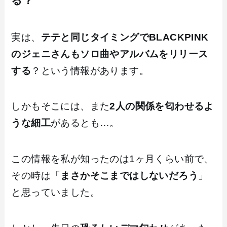
る？
実は、
テテと同じタイミングでBLACKPINK
のジェニさんもソロ曲やアルバムをリリース
する
？という情報があります。
しかもそこには、また
2人の関係を匂わせるよ
うな細工
があるとも…。
この情報を私が知ったのは1ヶ月くらい前で、
その時は「
まさかそこまではしないだろう
」
と思っていました。