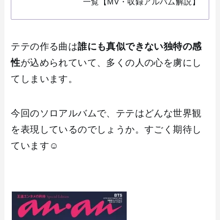
一覧【MV・収録アルバム解説】
テテの作る曲は
誰にも真似できない独特の感
性
が込められていて、多くの人の心を虜にし
てしまいます。
今回のソロアルバムで、テテはどんな世界観
を表現しているのでしょうか。すごく期待し
ています☺️