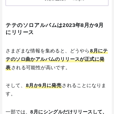
テテのソロアルバムは2023年8月か9月
にリリース
さまざまな情報を集めると、どうやら
8月にテ
テのソロ曲かアルバムのリリースが正式に発
表
される可能性が高いです。
そして、
8月か9月に発売
されることになりま
す。
一部では、
8月にシングルだけリリースして、