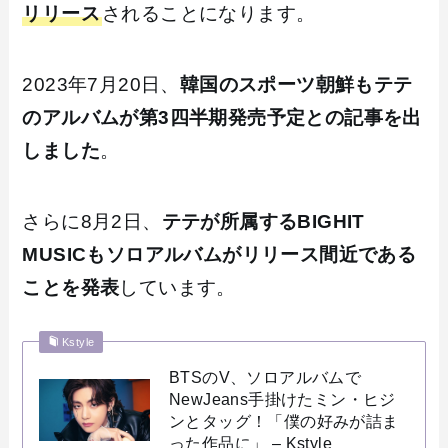
リリース
されることになります。
2023年7月20日、
韓国のスポーツ朝鮮もテテ
のアルバムが第3四半期発売予定との記事を出
しました
。
さらに8月2日、
テテが所属するBIGHIT
MUSICもソロアルバムがリリース間近である
ことを発表
しています。
Kstyle
BTSのV、ソロアルバムで
NewJeans手掛けたミン・ヒジ
ンとタッグ！「僕の好みが詰ま
った作品に」 – Kstyle