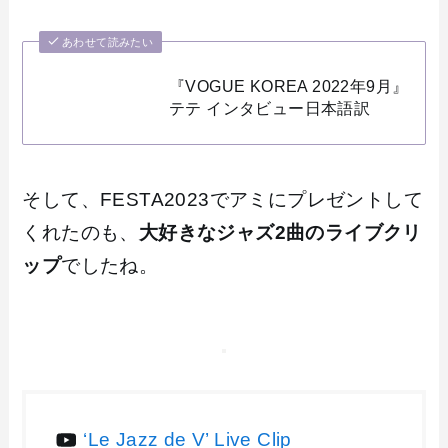
あわせて読みたい
『VOGUE KOREA 2022年9月』
テテ インタビュー日本語訳
そして、FESTA2023でアミにプレゼントして
くれたのも、
大好きなジャズ2曲のライブクリ
ップ
でしたね。
‘Le Jazz de V’ Live Clip