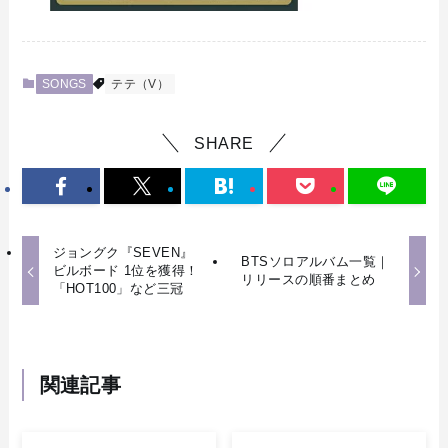
SONGS
テテ（V）
SHARE
ジョングク『SEVEN』
BTSソロアルバム一覧｜
ビルボード 1位を獲得！
リリースの順番まとめ
「HOT100」など三冠
関連記事