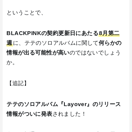
ということで、
BLACKPINKの契約更新日にあたる
8月第二
週
に、テテのソロアルバムに関して
何らかの
情報が出る可能性が高い
のではないでしょう
か。
【追記】
テテのソロアルバム『Layover』のリリース
情報がついに発表
されました！