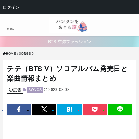
ログイン
menu
BTS 空港ファッション
HOME
SONGS
テテ（BTS V）ソロアルバム発売日と
楽曲情報まとめ
広告
2023-08-08
SONGS