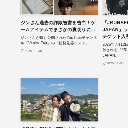
ジンさん過去の詐欺被害を告白！ゲ
『#RUNSEO
ームアイテムでまさかの裏切りに…
JAPAN
チケット入
ジンさんが最近公開されたYouTubeチャンネ
ル『Vanity Fair』の「嘘発見器テスト」...
2025年7月1
催される『#RUN
2025-11-30
JAPAN...
2025-11-30