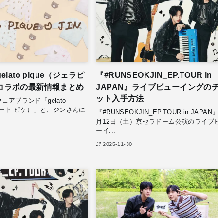
lato pique（ジェラピ
『#RUNSEOKJIN_EP.TOUR in
IN コラボの最新情報まとめ
JAPAN』ライブビューイングの
ット入手方法
ェアブランド「gelato
ェラート ピケ）」と、ジンさんに
『#RUNSEOKJIN_EP.TOUR in JAPAN
月12日（土）京セラドーム公演のライブ
ーイ...
2025-11-30