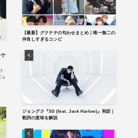
【最新】グクテテの匂わせまとめ｜唯一無二の
仲良しすぎるコンビ
チケ
』7
ビュ
ジョングク『3D (feat. Jack Harlow)』和訳｜
歌詞の意味を解説