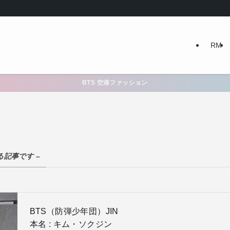
RM
BTS 空港ファッション
する記事です –
BTS（防弾少年団）JIN
本名 : キム・ソクジン