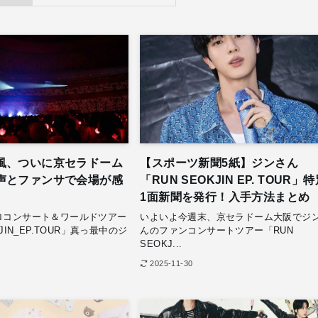
風、ついに京セラドーム
【スポーツ新聞5紙】ジンさん
声とファンサで会場が感
「RUN SEOKJIN EP. TOUR」
1面新聞を発行！入手方法まとめ
ロコンサート＆ワールドツアー
いよいよ今週末、京セラドーム大阪でジ
KJIN_EP.TOUR」真っ最中のジ
んのファンコンサートツアー「RUN
SEOKJ...
2025-11-30