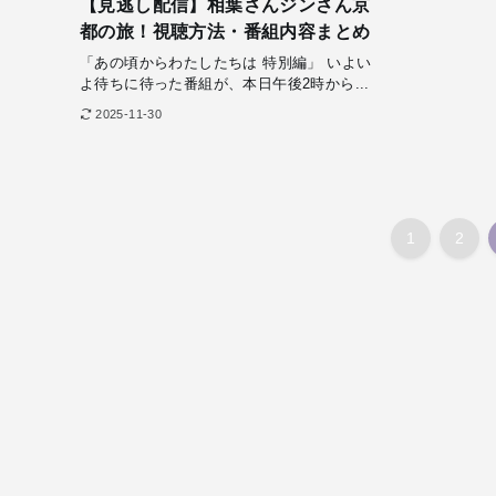
【見逃し配信】相葉さんジンさん京
都の旅！視聴方法・番組内容まとめ
「あの頃からわたしたちは 特別編」 いよい
よ待ちに待った番組が、本日午後2時から...
2025-11-30
1
2