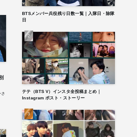
BTSメンバー兵役残り日数一覧｜入隊日・除隊
日
特別
テテ（BTS V）インスタ全投稿まとめ｜
ンさ
Instagram ポスト・ストーリー