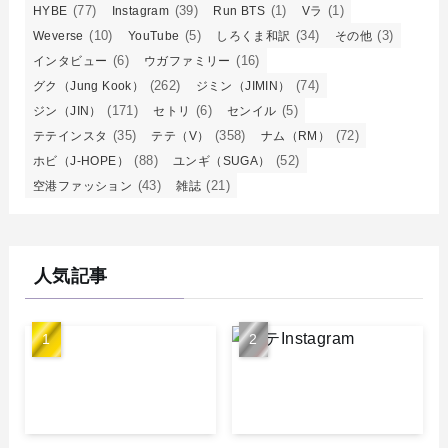
(77)
(39)
(1)
(1)
HYBE
Instagram
Run BTS
Vラ
(10)
(5)
(34)
(3)
Weverse
YouTube
しろくま和訳
その他
(6)
(16)
インタビュー
ウガファミリー
(262)
(74)
グク（Jung Kook）
ジミン（JIMIN）
(171)
(6)
(5)
ジン（JIN）
セトリ
センイル
(35)
(358)
(72)
テテインスタ
テテ（V）
ナム（RM）
(88)
(52)
ホビ（J-HOPE）
ユンギ（SUGA）
(43)
(21)
空港ファッション
雑誌
人気記事