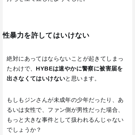
性暴力を許してはいけない
絶対にあってはならないことが起きてしまっ
たわけで、
HYBEは速やかに警察に被害届を
出さなくてはいけない
と思います。
もしもジンさんが未成年の少年だったり、あ
るいは女性で、ファン側が男性だった場合、
もっと大きな事件として扱われるんじゃない
でしょうか？