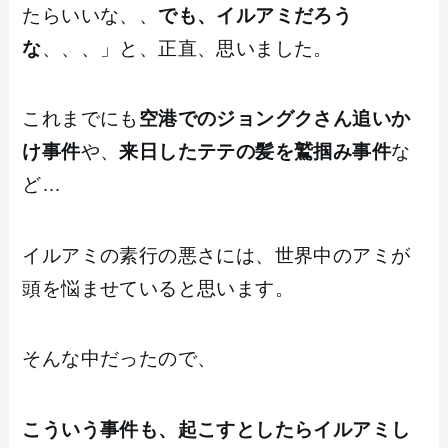
たらいいな、、
でも、イルアミだろう
な
、、、」と、正直、思いました。
これまでにも
空港でのジョングクさん追いか
け事件
や、
来日したテテの髪を鷲掴み事件
な
ど…
イルアミの素行の悪さには、世界中のアミが
頭を悩ませていると思います。
そんな中だったので、
こういう事件も、起こすとしたらイルアミし