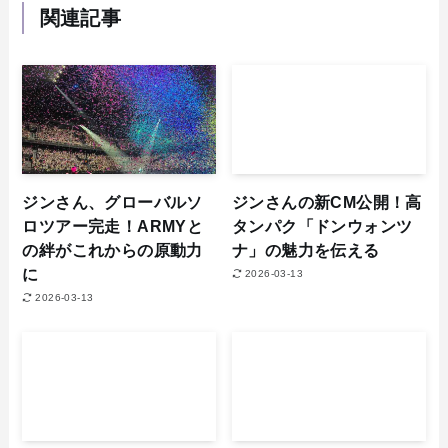
関連記事
ジンさん、グローバルソ
ジンさんの新CM公開！高
ロツアー完走！ARMYと
タンパク「ドンウォンツ
の絆がこれからの原動力
ナ」の魅力を伝える
に
2026-03-13
2026-03-13