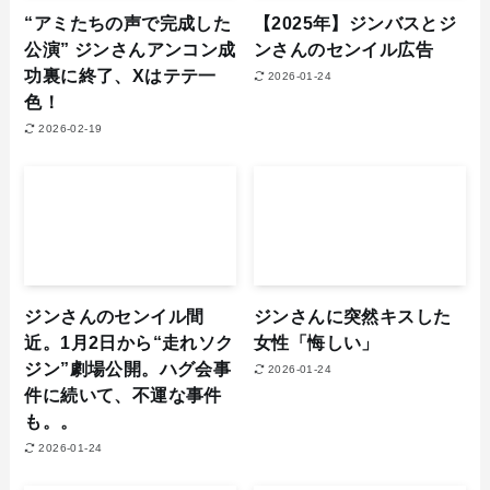
“アミたちの声で完成した
【2025年】ジンバスとジ
公演” ジンさんアンコン成
ンさんのセンイル広告
功裏に終了、Xはテテ一
2026-01-24
色！
2026-02-19
ジンさんのセンイル間
ジンさんに突然キスした
近。1月2日から“走れソク
女性「悔しい」
ジン”劇場公開。ハグ会事
2026-01-24
件に続いて、不運な事件
も。。
2026-01-24