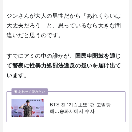
ジンさんが大人の男性だから「あれくらいは
大丈夫だろう」と、思っているなら大きな間
違いだと思うのです。
すでにアミの中の誰かが、
国民申聞鼓を通じ
て警察に性暴力処罰法違反の疑いを届け出て
います
。
あわせて読みたい
BTS 진 ‘기습뽀뽀’ 팬 고발당
해…송파서에서 수사