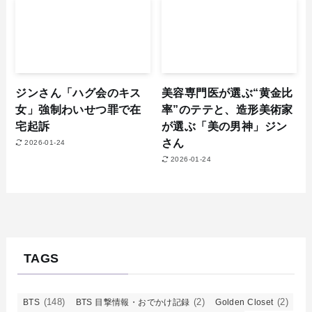
ジンさん「ハグ会のキス
美容専門医が選ぶ“黄金比
女」強制わいせつ罪で在
率”のテテと、造形美術家
宅起訴
が選ぶ「美の男神」ジン
さん
2026-01-24
2026-01-24
TAGS
(148)
(2)
(2)
BTS
BTS 目撃情報・おでかけ記録
Golden Closet