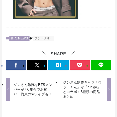
BTS NEWS
ジン（JIN）
SHARE
ジンさん制作キャラ「ウ
ジンさん除隊をBTSメン
ットくん」が「bibigo」
バーが7人集合でお祝
とコラボ！3種類の商品
い、約束のWライブも！
まとめ