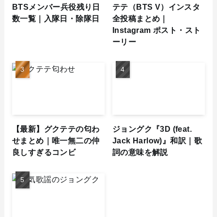
BTSメンバー兵役残り日
テテ（BTS V）インスタ
数一覧｜入隊日・除隊日
全投稿まとめ｜
Instagram ポスト・スト
ーリー
【最新】グクテテの匂わ
ジョングク『3D (feat.
せまとめ｜唯一無二の仲
Jack Harlow)』和訳｜歌
良しすぎるコンビ
詞の意味を解説