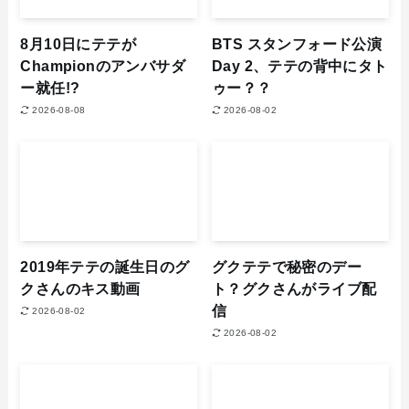
8月10日にテテが
BTS スタンフォード公演
Championのアンバサダ
Day 2、テテの背中にタト
ー就任!?
ゥー？？
2026-08-08
2026-08-02
2019年テテの誕生日のグ
グクテテで秘密のデー
クさんのキス動画
ト？グクさんがライブ配
信
2026-08-02
2026-08-02