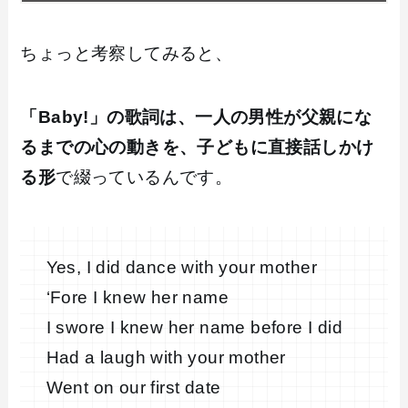
ちょっと考察してみると、
「Baby!」の歌詞は、一人の男性が父親にな
るまでの心の動きを、子どもに直接話しかけ
る形
で綴っているんです。
Yes, I did dance with your mother
‘Fore I knew her name
I swore I knew her name before I did
Had a laugh with your mother
Went on our first date