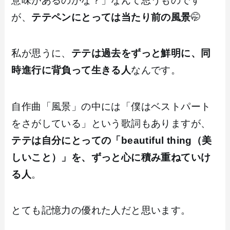
意味があるのかな？」なんて思うものです
が、
テテペンにとっては当たり前の風景
🤭
私が思うに、
テテは過去をずっと鮮明に、同
時進行に背負って生きる人
なんです。
自作曲「風景」の中には「僕はベストパート
をさがしている」という歌詞もありますが、
テテは自分にとっての「beautiful thing（美
しいこと）」を、ずっと心に積み重ねていけ
る人
。
とても記憶力の優れた人だと思います。