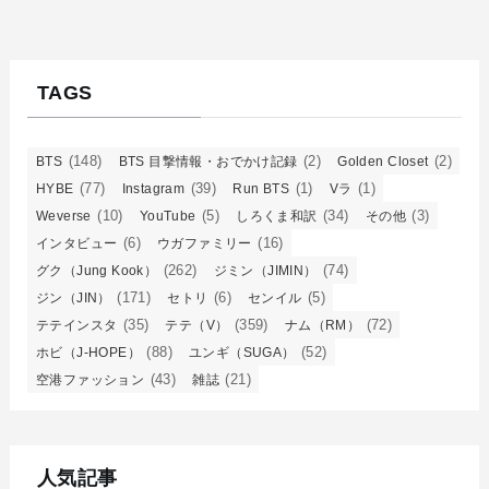
TAGS
(148)
(2)
(2)
BTS
BTS 目撃情報・おでかけ記録
Golden Closet
(77)
(39)
(1)
(1)
HYBE
Instagram
Run BTS
Vラ
(10)
(5)
(34)
(3)
Weverse
YouTube
しろくま和訳
その他
(6)
(16)
インタビュー
ウガファミリー
(262)
(74)
グク（Jung Kook）
ジミン（JIMIN）
(171)
(6)
(5)
ジン（JIN）
セトリ
センイル
(35)
(359)
(72)
テテインスタ
テテ（V）
ナム（RM）
(88)
(52)
ホビ（J-HOPE）
ユンギ（SUGA）
(43)
(21)
空港ファッション
雑誌
人気記事