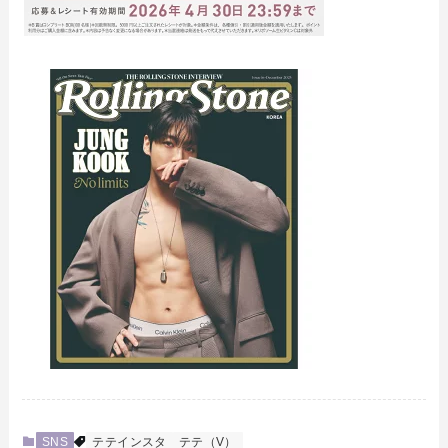
SNS
テテインスタ
テテ（V）