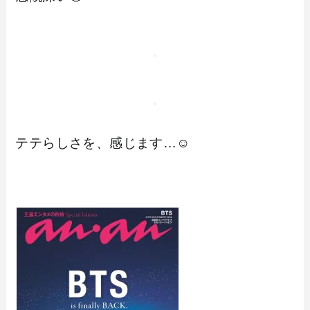
テテらしさを、感じます…☺️