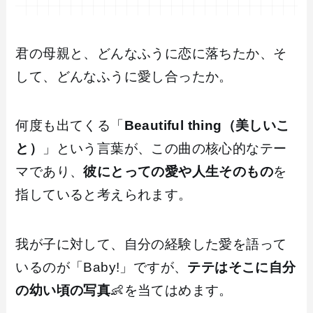
君の母親と、どんなふうに恋に落ちたか、そ
して、どんなふうに愛し合ったか。
何度も出てくる「
Beautiful thing（美しいこ
と）
」という言葉が、この曲の核心的なテー
マであり、
彼にとっての愛や人生そのもの
を
指していると考えられます。
我が子に対して、自分の経験した愛を語って
いるのが「Baby!」ですが、
テテはそこに自分
の幼い頃の写真
👶を当てはめます。