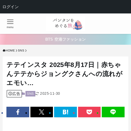
ログイン
menu
BTS 空港ファッション
HOME
SNS
テテインスタ 2025年8月17日｜赤ちゃ
んテテからジョングクさんへの流れが
エモい…
広告
2025-11-30
SNS