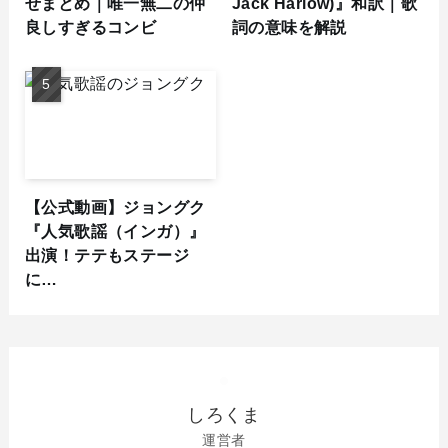
せまとめ｜唯一無二の仲
Jack Harlow)』和訳｜歌
良しすぎるコンビ
詞の意味を解説
【公式動画】ジョングク
『人気歌謡（インガ）』
出演！テテもステージ
に…
しろくま
運営者