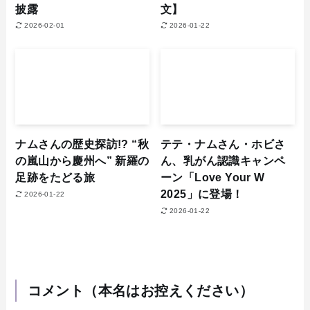
披露
文】
2026-02-01
2026-01-22
ナムさんの歴史探訪!? “秋
テテ・ナムさん・ホビさ
の嵐山から慶州へ” 新羅の
ん、乳がん認識キャンペ
足跡をたどる旅
ーン「Love Your W
2025」に登場！
2026-01-22
2026-01-22
コメント（本名はお控えください）