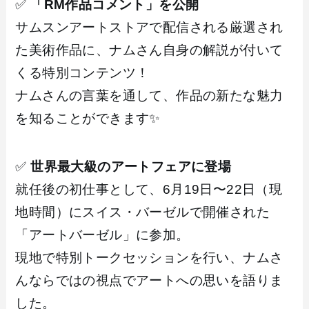
✅
「RM作品コメント」を公開
サムスンアートストアで配信される厳選され
た美術作品に、ナムさん自身の解説が付いて
くる特別コンテンツ！
ナムさんの言葉を通して、作品の新たな魅力
を知ることができます✨
✅
世界最大級のアートフェアに登場
就任後の初仕事として、6月19日〜22日（現
地時間）にスイス・バーゼルで開催された
「アートバーゼル」に参加。
現地で特別トークセッションを行い、ナムさ
んならではの視点でアートへの思いを語りま
した。