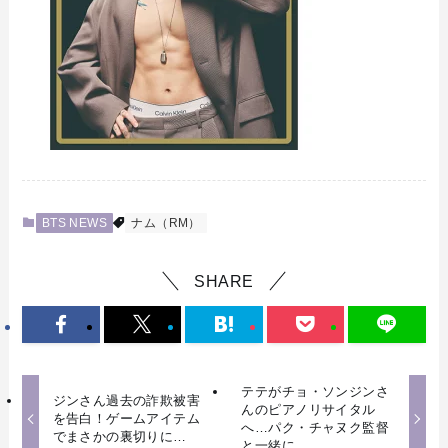
BTS NEWS
ナム（RM）
SHARE
テテがチョ・ソンジンさ
ジンさん過去の詐欺被害
んのピアノリサイタル
を告白！ゲームアイテム
へ…パク・チャヌク監督
でまさかの裏切りに…
と一緒に