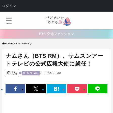
ログイン
menu
BTS 空港ファッション
HOME
BTS NEWS
ナムさん（BTS RM）、サムスンアー
トテレビの公式広報大使に就任！
広告
2025-11-30
BTS NEWS