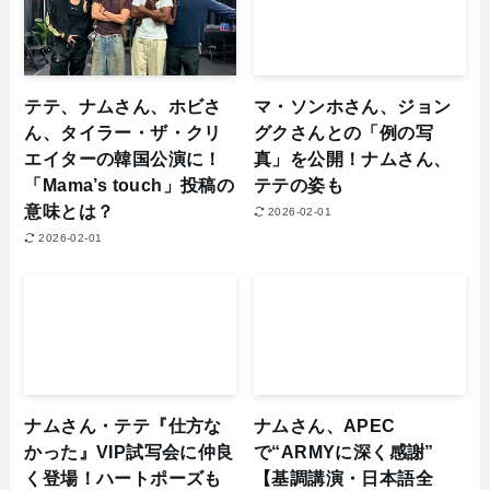
テテ、ナムさん、ホビさ
マ・ソンホさん、ジョン
ん、タイラー・ザ・クリ
グクさんとの「例の写
エイターの韓国公演に！
真」を公開！ナムさん、
「Mama’s touch」投稿の
テテの姿も
意味とは？
2026-02-01
2026-02-01
ナムさん・テテ『仕方な
ナムさん、APEC
かった』VIP試写会に仲良
で“ARMYに深く感謝”
く登場！ハートポーズも
【基調講演・日本語全