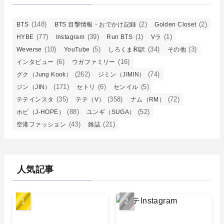
(148)
(2)
(2)
BTS
BTS 目撃情報・おでかけ記録
Golden Closet
(77)
(39)
(1)
(1)
HYBE
Instagram
Run BTS
Vラ
(10)
(5)
(34)
(3)
Weverse
YouTube
しろくま和訳
その他
(6)
(16)
インタビュー
ウガファミリー
(262)
(74)
グク（Jung Kook）
ジミン（JIMIN）
(171)
(6)
(5)
ジン（JIN）
セトリ
センイル
(35)
(358)
(72)
テテインスタ
テテ（V）
ナム（RM）
(88)
(52)
ホビ（J-HOPE）
ユンギ（SUGA）
(43)
(21)
空港ファッション
雑誌
人気記事