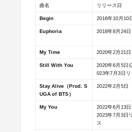
曲名
リリース日
Begin
2016年10月10
Euphoria
2018年8月24日
My Time
2020年2月21日
Still With You
2020年6月5日公
023年7月3日
Stay Alive（Prod. S
2022年2月5日
UGA of BTS）
My You
2022年6月13日
2023年7月3
ス