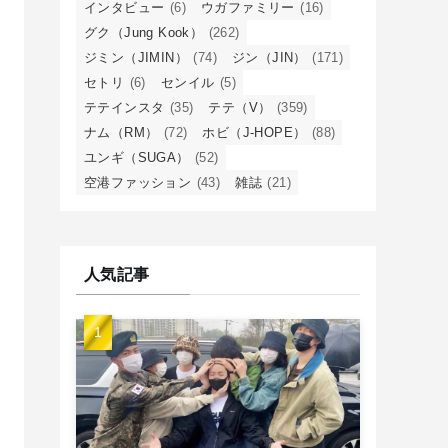
インタビュー
(6)
ウガファミリー
(16)
グク（Jung Kook）
(262)
ジミン（JIMIN）
(74)
ジン（JIN）
(171)
セトリ
(6)
センイル
(5)
テテインスタ
(35)
テテ（V）
(359)
ナム（RM）
(72)
ホビ（J-HOPE）
(88)
ユンギ（SUGA）
(52)
空港ファッション
(43)
雑誌
(21)
人気記事