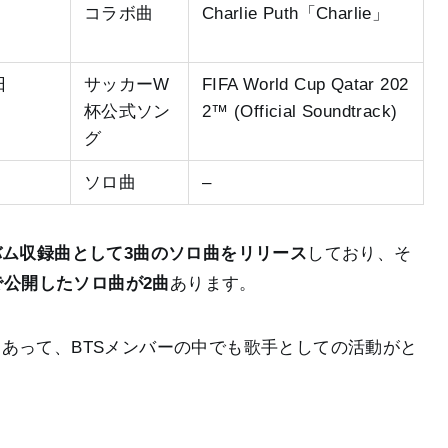
コラボ曲
Charlie Puth「Charlie」
日
サッカーW
FIFA World Cup Qatar 202
杯公式ソン
2™ (Official Soundtrack)
グ
ソロ曲
–
バム収録曲として3曲のソロ曲をリリース
しており、そ
eで公開したソロ曲が2曲
あります。
あって、BTSメンバーの中でも歌手としての活動がと