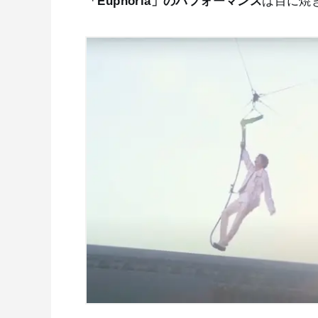
「Euphoria」のパフォーマンス
は目に焼