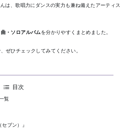
さんは、歌唱力にダンスの実力も兼ね備えたアーティス
ロ曲・ソロアルバム
を分かりやすくまとめました。
で、ぜひチェックしてみてください。
目次
曲一覧
（セブン）』