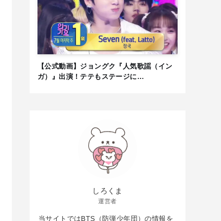
【公式動画】ジョングク『人気歌謡（イン
ガ）』出演！テテもステージに…
しろくま
運営者
当サイトではBTS（防弾少年団）の情報を