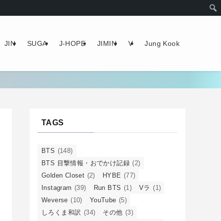
JIN
SUGA
J-HOPE
JIMIN
V
Jung Kook
TAGS
BTS
(148)
BTS 目撃情報・おでかけ記録
(2)
Golden Closet
(2)
HYBE
(77)
Instagram
(39)
Run BTS
(1)
Vラ
(1)
Weverse
(10)
YouTube
(5)
しろくま和訳
(34)
その他
(3)