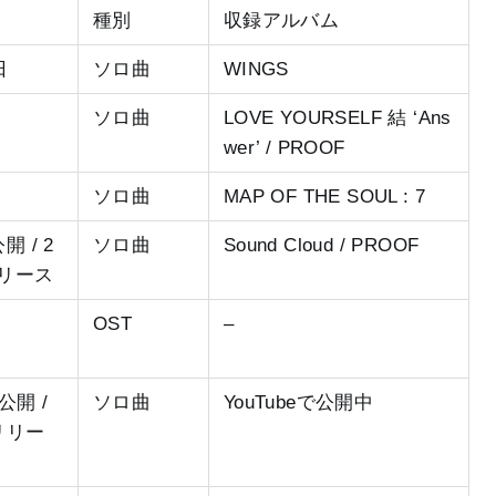
種別
収録アルバム
日
ソロ曲
WINGS
ソロ曲
LOVE YOURSELF 結 ‘Ans
wer’ / PROOF
ソロ曲
MAP OF THE SOUL : 7
開 / 2
ソロ曲
Sound Cloud / PROOF
リリース
OST
–
公開 /
ソロ曲
YouTubeで公開中
日リリー