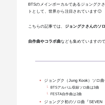
BTSのメインボーカルであるジョングク
トとして、世界から注目されています🙂
こちらの記事では、
ジョングクさんのソ
自作曲やコラボ曲
なども集めていますの
ジョングク（Jung Kook）ソロ
BTSアルバム収録ソロ曲は3曲
FESTA自作曲は2曲
ジョングク初のソロ曲『SEVEN