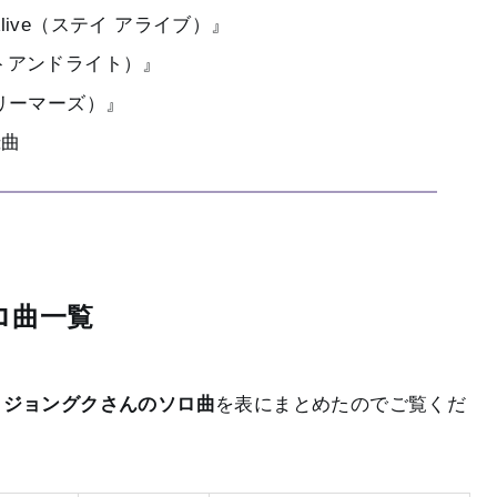
live（ステイ アライブ）』
（レフトアンドライト）』
ドリーマーズ）』
録曲
ソロ曲一覧
る
ジョングクさんのソロ曲
を表にまとめたのでご覧くだ