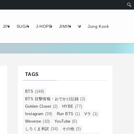
JIN
SUGA
J-HOPE
JIMIN
V
Jung Kook
TAGS
BTS
(148)
BTS 目撃情報・おでかけ記録
(2)
Golden Closet
(2)
HYBE
(77)
Instagram
(39)
Run BTS
(1)
Vラ
(1)
Weverse
(10)
YouTube
(5)
しろくま和訳
(34)
その他
(3)