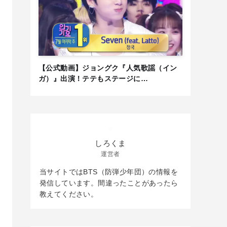
【公式動画】ジョングク『人気歌謡（イン
ガ）』出演！テテもステージに…
しろくま
運営者
当サイトではBTS（防弾少年団）の情報を
発信しています。間違ったことがあったら
教えてください。