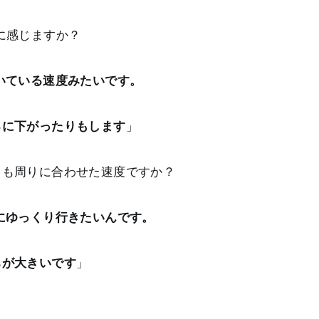
に感じますか？
いている速度みたいです。
ろに下がったりもします
」
とも周りに合わせた速度ですか？
にゆっくり行きたいんです。
ちが大きいです
」