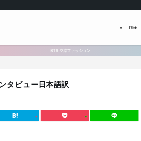
RM
BTS 空港ファッション
インタビュー日本語訳