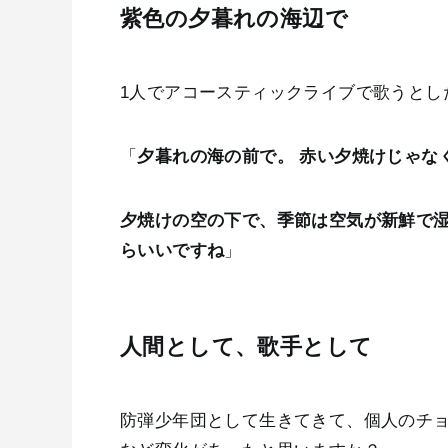
紫色の夕暮れの海辺で
1人でアコースティックライブで歌うとし
「
夕暮れの海の前で。 赤い夕焼けじゃな
夕焼けの空の下で、季節は空気が新鮮で
らいいですね
」
人間として、歌手として
防弾少年団として生きてきて、個人のチ