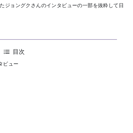
n』に収録されたジョングクさんのインタビューの一部を抜粋して日
目次
タビュー