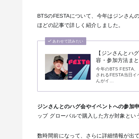
BTSのFESTAについて、今年はジンさ
ほどの記事で詳しく紹介しました。
あわせて読みたい
【ジンさんとハグ！
容・参加方法ま
今年のBTS FEST
されるFESTA当日
んがイ…
ジンさんとのハグ会やイベントへの参加
ップ グローバルで購入した方が対象とい
数時間前になって、さらに詳細情報が出