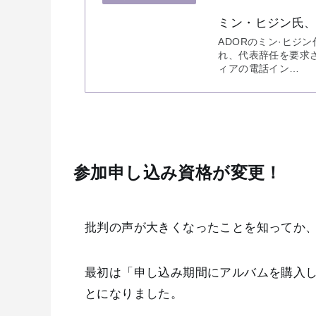
ミン・ヒジン氏、
ADORのミン·ヒジ
れ、代表辞任を要求さ
ィアの電話イン…
参加申し込み資格が変更！
批判の声が大きくなったことを知ってか
最初は「申し込み期間にアルバムを購入
とになりました。