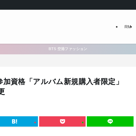
RM
BTS 空港ファッション
参加資格「アルバム新規購入者限定」
更