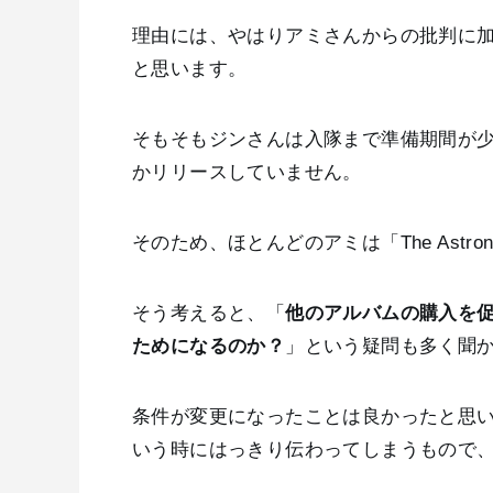
理由には、やはりアミさんからの批判に
と思います。
そもそもジンさんは入隊まで準備期間が
かリリースしていません。
そのため、ほとんどのアミは「The Astr
そう考えると、「
他のアルバムの購入を
ためになるのか？
」という疑問も多く聞
条件が変更になったことは良かったと思
いう時にはっきり伝わってしまうもので、