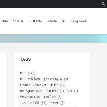
JIN
SUGA
J-HOPE
JIMIN
V
Jung Kook
TAGS
BTS
(148)
BTS 目撃情報・おでかけ記録
(2)
Golden Closet
(2)
HYBE
(77)
Instagram
(39)
Run BTS
(1)
Vラ
(1)
Weverse
(10)
YouTube
(5)
しろくま和訳
(34)
その他
(3)