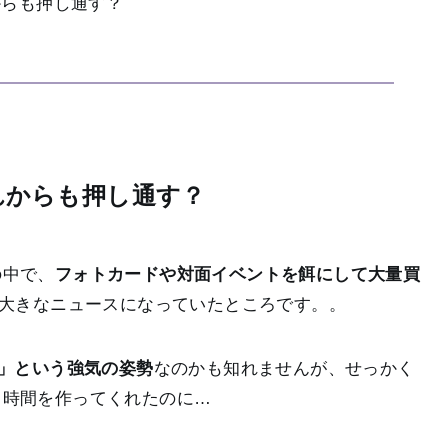
からも押し通す？
れからも押し通す？
の中で、
フォトカードや対面イベントを餌にして大量買
大きなニュースになっていたところです。。
」という強気の姿勢
なのかも知れませんが、せっかく
る時間を作ってくれたのに…