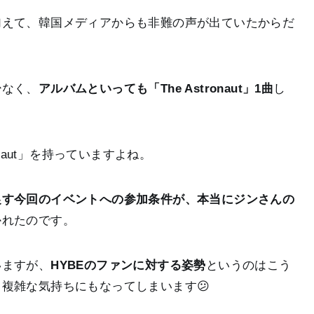
加えて、韓国メディアからも非難の声が出ていたからだ
少なく、
アルバムといっても「The Astronaut」1曲
し
onaut」を持っていますよね。
促す今回のイベントへの参加条件が、本当にジンさんの
かれたのです。
いますが、
HYBEのファンに対する姿勢
というのはこう
複雑な気持ちにもなってしまいます😕