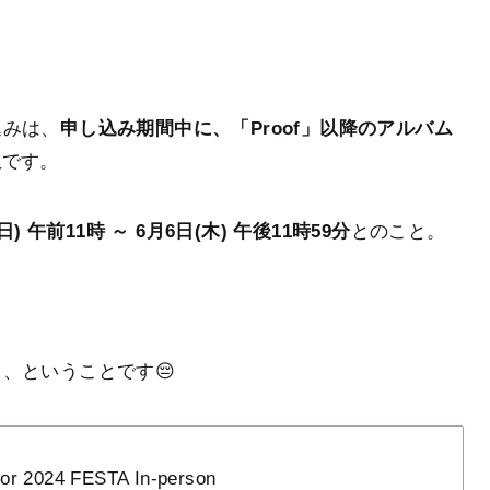
込みは、
申し込み期間中に、「Proof」以降のアルバム
人
です。
 午前11時 ～ 6月6日(木) 午後11時59分
とのこと。
、ということです😔
for 2024 FESTA In-person