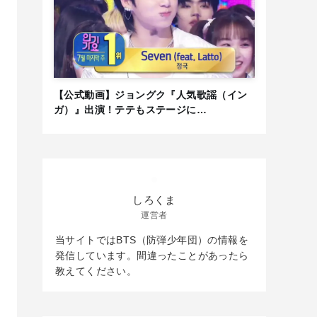
【公式動画】ジョングク『人気歌謡（イン
ガ）』出演！テテもステージに…
しろくま
運営者
当サイトではBTS（防弾少年団）の情報を
発信しています。間違ったことがあったら
教えてください。