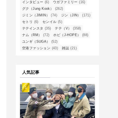
インタビュー
(6)
ウガファミリー
(16)
グク（Jung Kook）
(262)
ジミン（JIMIN）
(74)
ジン（JIN）
(171)
セトリ
(6)
センイル
(5)
テテインスタ
(35)
テテ（V）
(358)
ナム（RM）
(72)
ホビ（J-HOPE）
(88)
ユンギ（SUGA）
(52)
空港ファッション
(43)
雑誌
(21)
人気記事