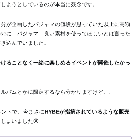
ぎしようとしているのが本当に残念です。
自分が企画したパジャマの値段が思っていた以上に高額
rseに「パジャマ、良い素材を使ってほしいとは言った
書き込んでいました。
かけることなく一緒に楽しめるイベントが開催したかっ
アルバムとかに限定するなら分かりますけど、、
ベントで、今まさに
HYBEが指摘されているような販売
しまいました😞