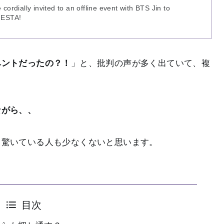
cordially invited to an offline event with BTS Jin to
FESTA!
ベントだったの？！
」と、批判の声が多く出ていて、複
。
ながら、、
、驚いている人も少なくないと思います。
目次