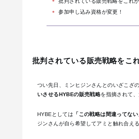
批判されている販売戦略をこれ
参加申し込み資格が変更！
批判されている販売戦略をこ
つい先日、ミンヒジンさんとのいざこざ
いさせるHYBEの販売戦略
を指摘されて、
HYBEとしては
「この戦略は間違ってない
ジンさんが自ら希望してアミと触れ合え