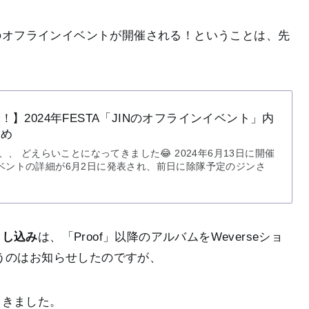
んのオフラインイベントが開催される！ということは、先
】2024年FESTA「JINのオフラインイベント」内
とめ
A、、、 どえらいことになってきました😂 2024年6月13日に開催
イベントの詳細が6月2日に発表され、前日に除隊予定のジンさ
申し込み
は、「Proof」以降のアルバムをWeverseショ
うのはお知らせしたのですが、
てきました。