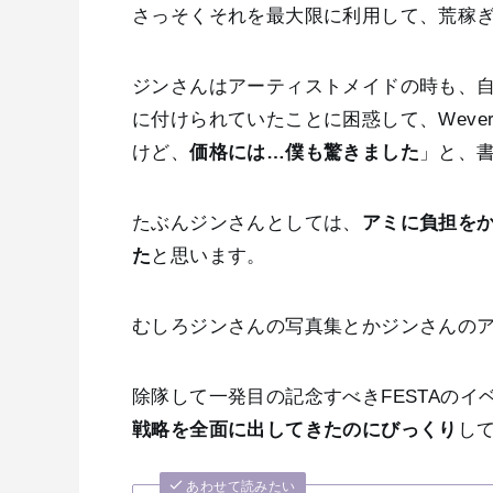
さっそくそれを最大限に利用して、荒稼
ジンさんはアーティストメイドの時も、
に付けられていたことに困惑して、Weve
けど、
価格には…僕も驚きました
」と、
たぶんジンさんとしては、
アミに負担を
た
と思います。
むしろジンさんの写真集とかジンさんの
除隊して一発目の記念すべきFESTAのイ
戦略を全面に出してきたのにびっくり
して
あわせて読みたい