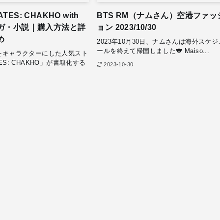
ES: CHAKHO with
BTS RM（ナムさん）空港ファッ
ンガ・小説｜購入方法と詳
ョン 2023/10/30
め
2023年10月30日、ナムさんは海外スケジ
ールを終えて帰国しました🐨 Maiso...
ーをキャラクターにした人気スト
ES: CHAKHO」が書籍化する
2023-10-30