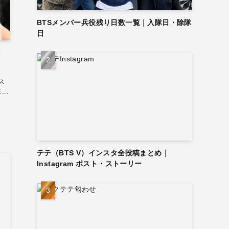
BTSメンバー兵役残り日数一覧｜入隊日・除隊
日
ン
ス
..
テテ（BTS V）インスタ全投稿まとめ｜
Instagram ポスト・ストーリー