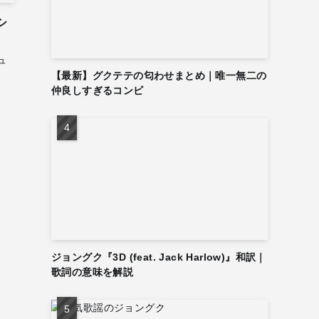
シ
ュ
【最新】グクテテの匂わせまとめ｜唯一無二の
仲良しすぎるコンビ
ジョングク『3D (feat. Jack Harlow)』和訳｜
歌詞の意味を解説