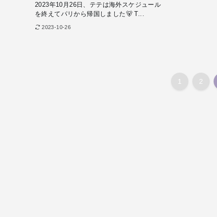
2023年10月26日、テテは海外スケジュール
を終えてパリから帰国しました🐻 T...
2023-10-26
1
2