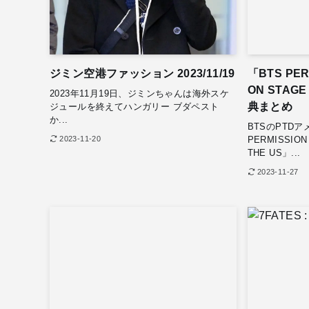
ジミン空港ファッション 2023/11/19
「BTS PER
ON STAG
2023年11月19日、ジミンちゃんは海外スケ
典まとめ
ジュールを終えてハンガリー ブダペスト
か...
BTSのPTD
PERMISSION 
2023-11-20
THE US」...
2023-11-27