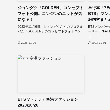
ジョングク「GOLDEN」コンセプト
単行本『7FAT
フォト公開…ニンジンのニットが気
BTS』マ
になる！
細内容まと
2023年11月6日、ジョングクさんのソロアル
BTSメンバ
バム「GOLDEN」のコンセプトフォトスケ
ーリー「7FAT
ッ...
こ...
2023-11-06
2023-11-01
BTS V（テテ）空港ファッション
2023/10/26