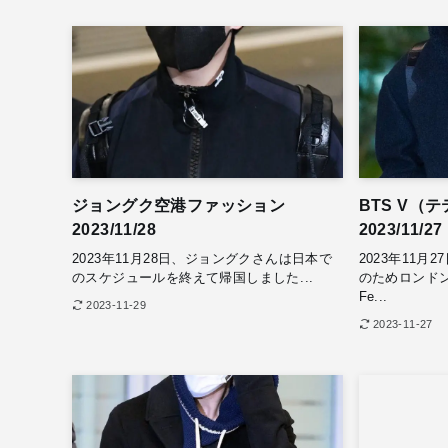
ジョングク空港ファッション
BTS V（
2023/11/28
2023/11/27
2023年11月28日、ジョングクさんは日本で
2023年11
のスケジュールを終えて帰国しました...
のためロンド
Fe...
2023-11-29
2023-11-27