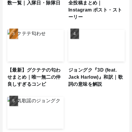
数一覧｜入隊日・除隊日
全投稿まとめ｜
Instagram ポスト・スト
ーリー
【最新】グクテテの匂わ
ジョングク『3D (feat.
せまとめ｜唯一無二の仲
Jack Harlow)』和訳｜歌
良しすぎるコンビ
詞の意味を解説