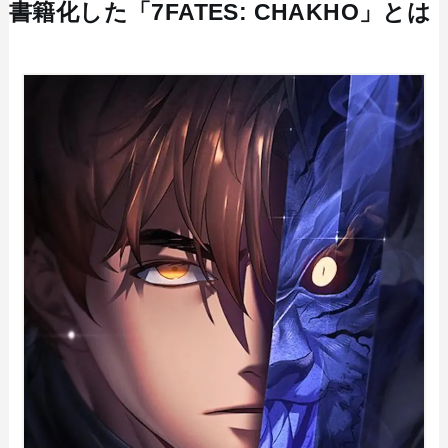
書籍化した「7FATES: CHAKHO」とは