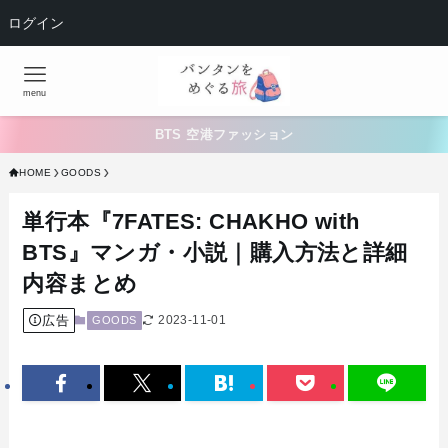
ログイン
menu
BTS 空港ファッション
HOME
GOODS
単行本『7FATES: CHAKHO with
BTS』マンガ・小説｜購入方法と詳細
内容まとめ
広告
2023-11-01
GOODS