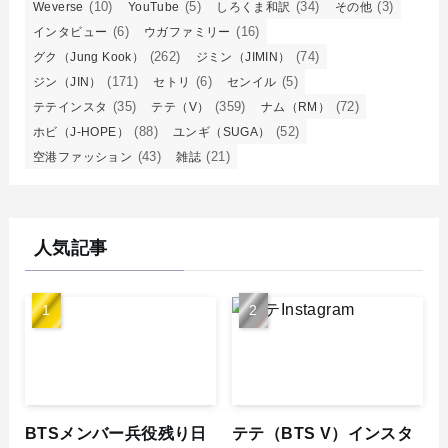
(10)
(5)
(34)
(3)
Weverse
YouTube
しろくま和訳
その他
(6)
(16)
インタビュー
ウガファミリー
(262)
(74)
グク（Jung Kook）
ジミン（JIMIN）
(171)
(6)
(5)
ジン（JIN）
セトリ
センイル
(35)
(359)
(72)
テテインスタ
テテ（V）
ナム（RM）
(88)
(52)
ホビ（J-HOPE）
ユンギ（SUGA）
(43)
(21)
空港ファッション
雑誌
人気記事
BTSメンバー兵役残り日
テテ（BTS V）インスタ