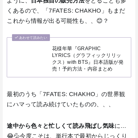
ように、
日本独自の販売方法
をとることも多
くあるので、「7FATES: CHAKHO」もまだ
これから情報が出る可能性も、、😊？
あわせて読みたい
花様年華『GRAPHIC
LYRICS（グラフィックリリッ
クス）with BTS』日本語版が発
売！予約方法・内容まとめ
最初のうち「7FATES: CHAKHO」の世界観
にハマって読み続けていたものの、、、
途中から色々と忙しくて読み飛ばし気味
に…
😂💦今度こそは、単行本で最初からじっくり