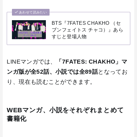
あわせて読みたい
BTS『7FATES CHAKHO （セ
ブンフェイトス チャコ）』あら
すじと登場人物
LINEマンガでは、
「7FATES: CHAKHO」マ
ンガ版が全52話、小説では全89話
となってお
り、現在も読むことができます。
WEBマンガ、小説をそれぞれまとめて
書籍化