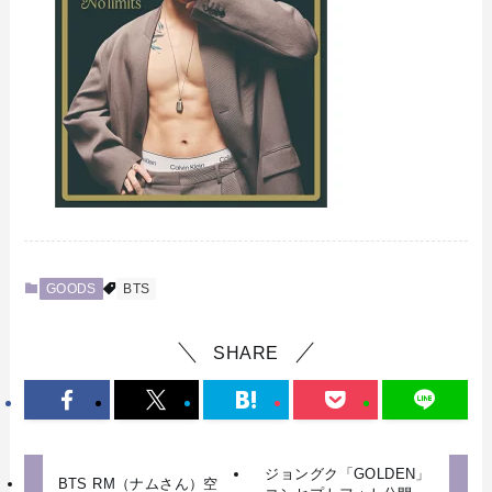
GOODS
BTS
SHARE
ジョングク「GOLDEN」
BTS RM（ナムさん）空