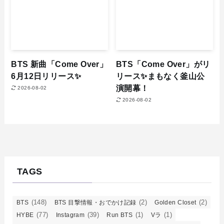
BTS 新曲「Come Over」
BTS「Come Over」がリ
6月12日リリース✨
リース✨まもなく釜山公
演開幕！
2026-08-02
2026-08-02
TAGS
(148)
(2)
(2)
BTS
BTS 目撃情報・おでかけ記録
Golden Closet
(77)
(39)
(1)
(1)
HYBE
Instagram
Run BTS
Vラ