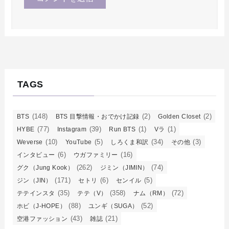
TAGS
(148)
(2)
(2)
BTS
BTS 目撃情報・おでかけ記録
Golden Closet
(77)
(39)
(1)
(1)
HYBE
Instagram
Run BTS
Vラ
(10)
(5)
(34)
(3)
Weverse
YouTube
しろくま和訳
その他
(6)
(16)
インタビュー
ウガファミリー
(262)
(74)
グク（Jung Kook）
ジミン（JIMIN）
(171)
(6)
(5)
ジン（JIN）
セトリ
センイル
(35)
(358)
(72)
テテインスタ
テテ（V）
ナム（RM）
(88)
(52)
ホビ（J-HOPE）
ユンギ（SUGA）
(43)
(21)
空港ファッション
雑誌