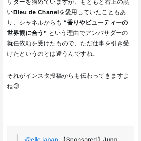
サダーを務めていますが、もともと右上の黒
い
Bleu de Chanel
を愛用していたこともあ
り、シャネルからも
“香りやビューティーの
世界観に合う”
という理由でアンバサダーの
就任依頼を受けたもので、ただ仕事を引き受
けたというのとは違うんですね。
それがインスタ投稿からも伝わってきますよ
ね😊
@elle.japan
【Sponsored】Jung