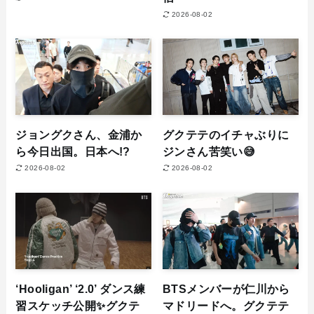
2026-08-02
ジョングクさん、金浦か
グクテテのイチャぶりに
ら今日出国。日本へ!?
ジンさん苦笑い😅
2026-08-02
2026-08-02
‘Hooligan’ ‘2.0’ ダンス練
BTSメンバーが仁川から
習スケッチ公開✨グクテ
マドリードへ。グクテテ