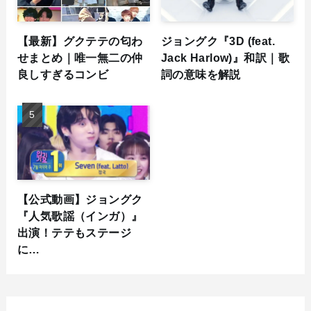
【最新】グクテテの匂わ
ジョングク『3D (feat.
せまとめ｜唯一無二の仲
Jack Harlow)』和訳｜歌
良しすぎるコンビ
詞の意味を解説
【公式動画】ジョングク
『人気歌謡（インガ）』
出演！テテもステージ
に…