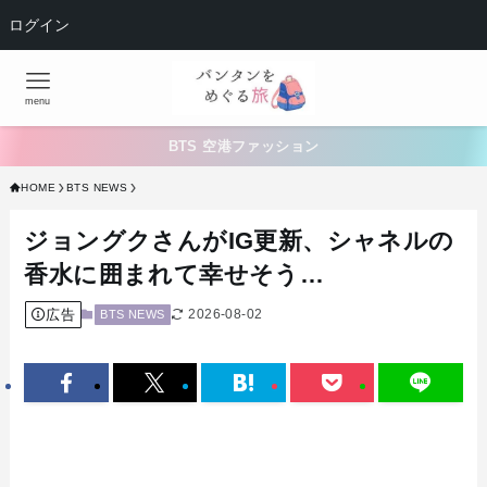
ログイン
menu
BTS 空港ファッション
HOME
BTS NEWS
ジョングクさんがIG更新、シャネルの
香水に囲まれて幸せそう…
広告
2026-08-02
BTS NEWS