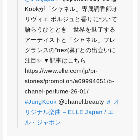
Kookが「シャネル」専属調香師オ
リヴィエ ポルジュと香りについて
語らうひととき。世界を魅了する
アーティストと「シャネル」フレ
グランスの“nez(鼻)”との出会いに
注目✨ ▼記事はこちら
https://www.elle.com/jp/pr-
stories/promotion/a69994651/b-
chanel-perfume-26-01/
#JungKook
@chanel.beauty
♬ オ
リジナル楽曲 – ELLE Japan / エ
ル・ジャポン