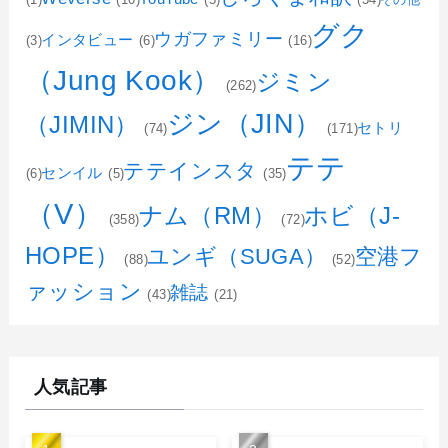
グク
ウガファミリー
インタビュー
(3)
(6)
(16)
（Jung Kook）
ジミン
(262)
ジン（JIN）
（JIMIN）
セトリ
(74)
(171)
テテ
テテインスタ
センイル
(6)
(5)
(35)
（V）
ホビ（J-
ナム（RM）
(358)
(72)
HOPE）
ユンギ（SUGA）
空港フ
(88)
(52)
ァッション
雑誌
(43)
(21)
人気記事