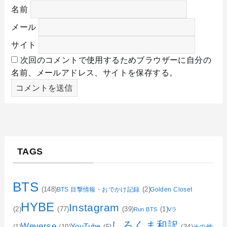
名前
メール
サイト
次回のコメントで使用するためブラウザーに自分の
名前、メールアドレス、サイトを保存する。
TAGS
BTS
(148)
(2)
BTS 目撃情報・おでかけ記録
Golden Closet
HYBE
Instagram
(2)
(77)
(39)
(1)
Run BTS
Vラ
しろくま和訳
Weverse
YouTube
(1)
(10)
(5)
(34)
その他