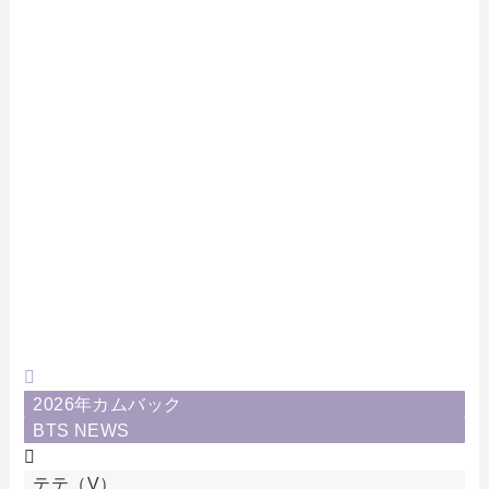
2026年カムバック
BTS NEWS
テテ（V）