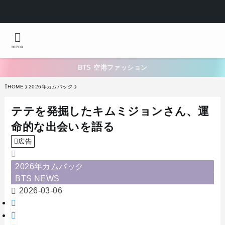
menu
BTS 空港ファッション
HOME
2026年カムバック
テテを発掘したキムミジョンさん、運
命的な出会いを語る
広告
2026年カムバック
BTS NEWS
2026-03-06