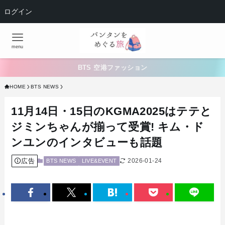
ログイン
menu
BTS 空港ファッション
HOME
BTS NEWS
11月14日・15日のKGMA2025はテテと
ジミンちゃんが揃って受賞! キム・ド
ンユンのインタビューも話題
広告
2026-01-24
BTS NEWS
LIVE&EVENT