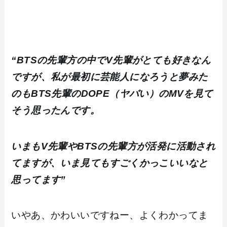
“BTSの先輩方の中でV先輩がとても好きなん
ですが、私が最初に芸能人になろうと夢みた
のもBTS先輩のDOPE（ヤバい）のMVを見て
そう思ったんです。
いまもV先輩やBTSの先輩方が活発に活動され
てますが、いま見てもすごくかっこいいなと
思ってます”
いやあ、かわいいですねー、よくわかってま