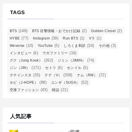
TAGS
(148)
(2)
(2)
BTS
BTS 目撃情報・おでかけ記録
Golden Closet
(77)
(39)
(1)
(1)
HYBE
Instagram
Run BTS
Vラ
(10)
(5)
(34)
(3)
Weverse
YouTube
しろくま和訳
その他
(6)
(16)
インタビュー
ウガファミリー
(262)
(74)
グク（Jung Kook）
ジミン（JIMIN）
(171)
(6)
(5)
ジン（JIN）
セトリ
センイル
(35)
(359)
(72)
テテインスタ
テテ（V）
ナム（RM）
(88)
(52)
ホビ（J-HOPE）
ユンギ（SUGA）
(43)
(21)
空港ファッション
雑誌
人気記事