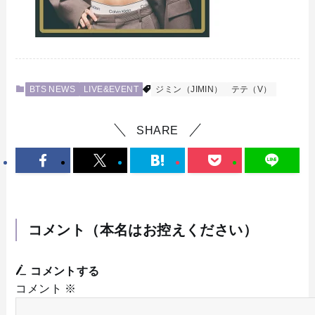
BTS NEWS
LIVE&EVENT
ジミン（JIMIN）
テテ（V）
SHARE
コメント（本名はお控えください）
コメントする
コメント
※