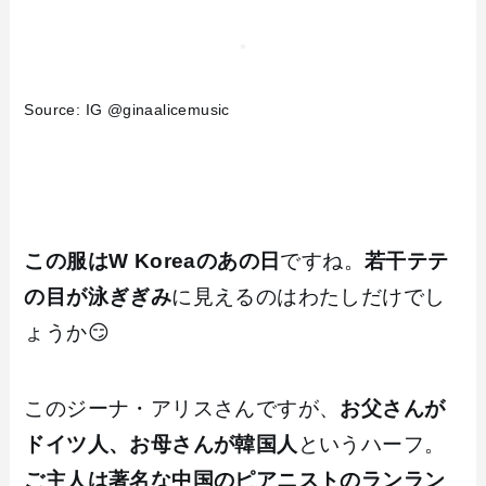
Source: IG @ginaalicemusic
この服はW Koreaのあの日
ですね。
若干テテ
の目が泳ぎぎみ
に見えるのはわたしだけでし
ょうか😏
このジーナ・アリスさんですが、
お父さんが
ドイツ人、お母さんが韓国人
というハーフ。
ご主人は著名な中国のピアニストのランラン