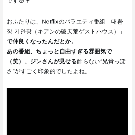
です😳💐
おふたりは、Netflixのバラエティ番組「대환
장 기안장（キアンの破天荒ゲストハウス）」
で仲良くなったんだとか。
あの番組、ちょっと自由すぎる雰囲気で
（笑）、ジンさんが見せる
飾らない“兄貴っぽ
さ”がすごく印象的でしたよね。