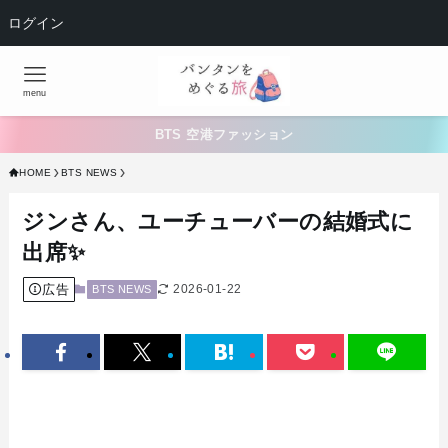
ログイン
menu
BTS 空港ファッション
HOME
BTS NEWS
ジンさん、ユーチューバーの結婚式に
出席✨
広告
2026-01-22
BTS NEWS