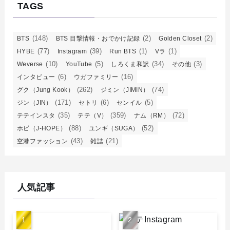
TAGS
(148)
(2)
(2)
BTS
BTS 目撃情報・おでかけ記録
Golden Closet
(77)
(39)
(1)
(1)
HYBE
Instagram
Run BTS
Vラ
(10)
(5)
(34)
(3)
Weverse
YouTube
しろくま和訳
その他
(6)
(16)
インタビュー
ウガファミリー
(262)
(74)
グク（Jung Kook）
ジミン（JIMIN）
(171)
(6)
(5)
ジン（JIN）
セトリ
センイル
(35)
(359)
(72)
テテインスタ
テテ（V）
ナム（RM）
(88)
(52)
ホビ（J-HOPE）
ユンギ（SUGA）
(43)
(21)
空港ファッション
雑誌
人気記事