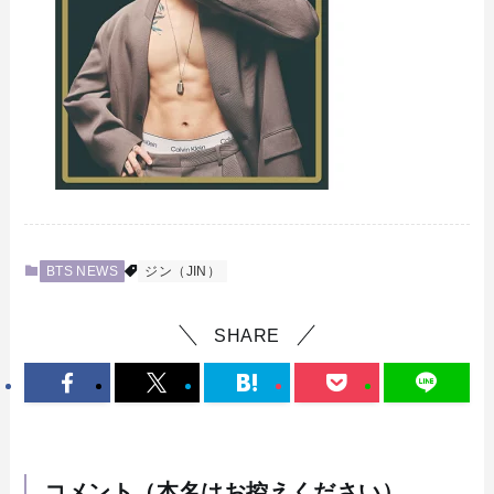
BTS NEWS
ジン（JIN）
SHARE
コメント（本名はお控えください）