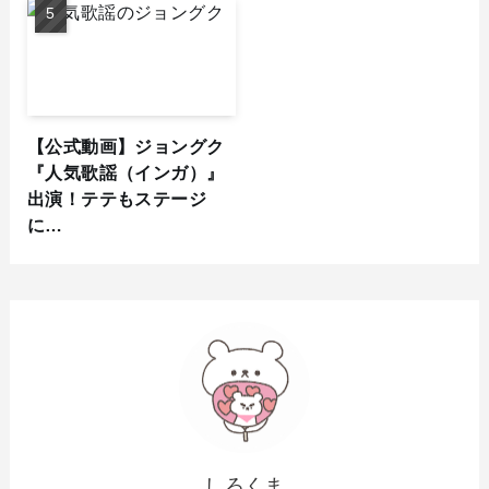
【公式動画】ジョングク
『人気歌謡（インガ）』
出演！テテもステージ
に…
しろくま