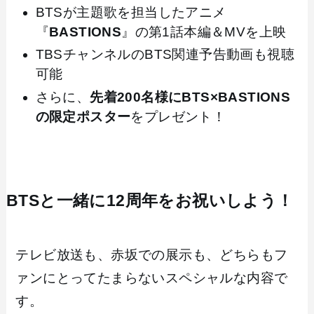
BTSが主題歌を担当したアニメ
『
BASTIONS
』の第1話本編＆MVを上映
TBSチャンネルのBTS関連予告動画も視聴
可能
さらに、
先着200名様にBTS×BASTIONS
の限定ポスター
をプレゼント！
BTSと一緒に12周年をお祝いしよう！
テレビ放送も、赤坂での展示も、どちらもフ
ァンにとってたまらないスペシャルな内容で
す。