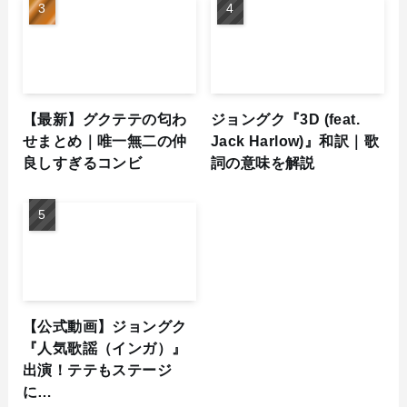
【最新】グクテテの匂わ
ジョングク『3D (feat.
せまとめ｜唯一無二の仲
Jack Harlow)』和訳｜歌
良しすぎるコンビ
詞の意味を解説
【公式動画】ジョングク
『人気歌謡（インガ）』
出演！テテもステージ
に…