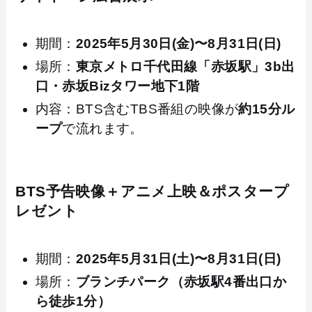
期間：
2025年5月30日(金)〜8月31日(日)
場所：
東京メトロ千代田線「赤坂駅」3b出
口・赤坂Bizタワー地下1階
内容：BTS含むTBS番組の映像が
約15分ル
ープ
で流れます。
BTS予告映像＋アニメ上映＆ポスタープ
レゼント
期間：
2025年5月31日(土)〜8月31日(日)
場所：
ブランチパーク（赤坂駅4番出口か
ら徒歩1分）