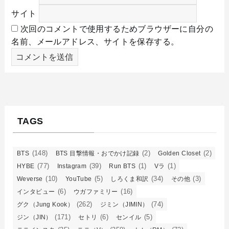
サイト
次回のコメントで使用するためブラウザーに自分の
名前、メールアドレス、サイトを保存する。
TAGS
(148)
(2)
(2)
BTS
BTS 目撃情報・おでかけ記録
Golden Closet
(77)
(39)
(1)
(1)
HYBE
Instagram
Run BTS
Vラ
(10)
(5)
(34)
(3)
Weverse
YouTube
しろくま和訳
その他
(6)
(16)
インタビュー
ウガファミリー
(262)
(74)
グク（Jung Kook）
ジミン（JIMIN）
(171)
(6)
(5)
ジン（JIN）
セトリ
センイル