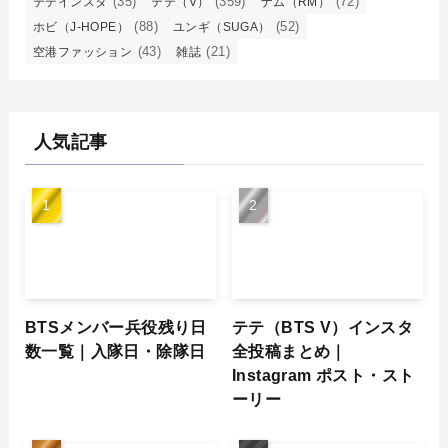
(35)
(359)
(72)
テテインスタ
テテ（V）
ナム（RM）
(88)
(52)
ホビ（J-HOPE）
ユンギ（SUGA）
(43)
(21)
空港ファッション
雑誌
人気記事
BTSメンバー兵役残り日
テテ（BTS V）インスタ
数一覧｜入隊日・除隊日
全投稿まとめ｜
Instagram ポスト・スト
ーリー