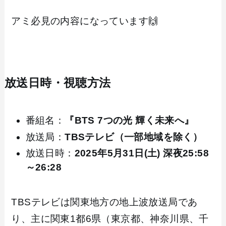
アミ必見の内容になっています🙌
放送日時・視聴方法
番組名：
『BTS 7つの光 輝く未来へ』
放送局：
TBSテレビ（一部地域を除く）
放送日時：
2025年5月31日(土) 深夜25:58
～26:28
TBSテレビは関東地方の地上波放送局であ
り、主に関東1都6県（東京都、神奈川県、千