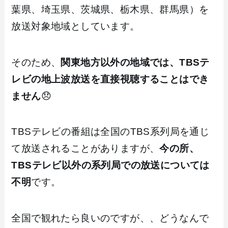
葉県、埼玉県、茨城県、栃木県、群馬県）を
放送対象地域としています。
そのため、
関東地方以外の地域では、TBSテ
レビの地上波放送を直接視聴することはでき
ません
😞
TBSテレビの番組は全国のTBS系列局を通じ
て放送されることがありますが、
今の所、
TBSテレビ以外の系列局での放送については
不明
です。
全国で観れたら良いのですが、、どうなんで