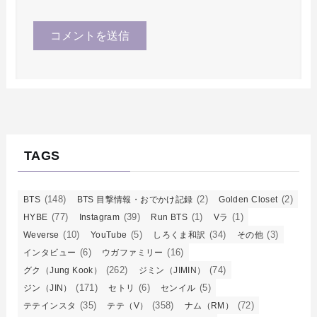
TAGS
(148)
(2)
(2)
BTS
BTS 目撃情報・おでかけ記録
Golden Closet
(77)
(39)
(1)
(1)
HYBE
Instagram
Run BTS
Vラ
(10)
(5)
(34)
(3)
Weverse
YouTube
しろくま和訳
その他
(6)
(16)
インタビュー
ウガファミリー
(262)
(74)
グク（Jung Kook）
ジミン（JIMIN）
(171)
(6)
(5)
ジン（JIN）
セトリ
センイル
(35)
(358)
(72)
テテインスタ
テテ（V）
ナム（RM）