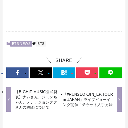
BTS NEWS
BTS
SHARE
【BIGHIT MUSIC公式発
『#RUNSEOKJIN_EP.TOUR
表】ナムさん、ジミンち
in JAPAN』ライブビューイ
ゃん、テテ、ジョングク
ング開催！チケット入手方法
さんの除隊について