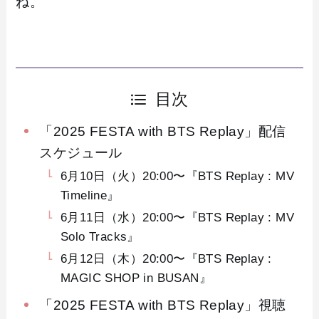
ね。
目次
「2025 FESTA with BTS Replay」配信
スケジュール
6月10日（火）20:00〜『BTS Replay : MV
Timeline』
6月11日（水）20:00〜『BTS Replay : MV
Solo Tracks』
6月12日（木）20:00〜『BTS Replay :
MAGIC SHOP in BUSAN』
「2025 FESTA with BTS Replay」視聴