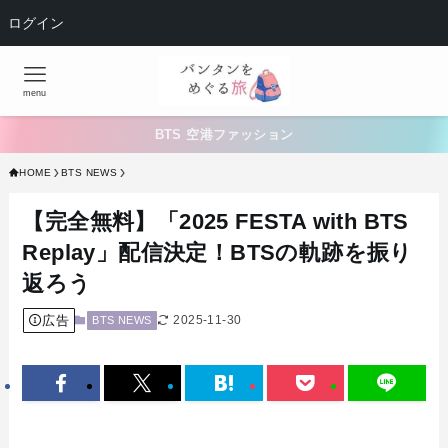
ログイン
menu
BTS 空港ファッション
HOME
BTS NEWS
【完全無料】「2025 FESTA with BTS
Replay」配信決定！BTSの軌跡を振り
返ろう
広告
2025-11-30
BTS NEWS