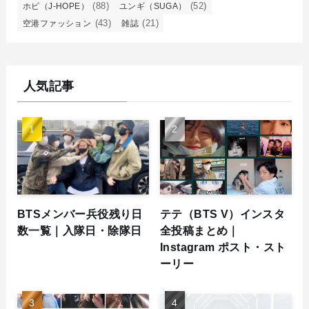
(88)
(52)
ホビ（J-HOPE）
ユンギ（SUGA）
(43)
(21)
空港ファッション
雑誌
人気記事
BTSメンバー兵役残り日
テテ（BTS V）インスタ
数一覧｜入隊日・除隊日
全投稿まとめ｜
Instagram ポスト・スト
ーリー