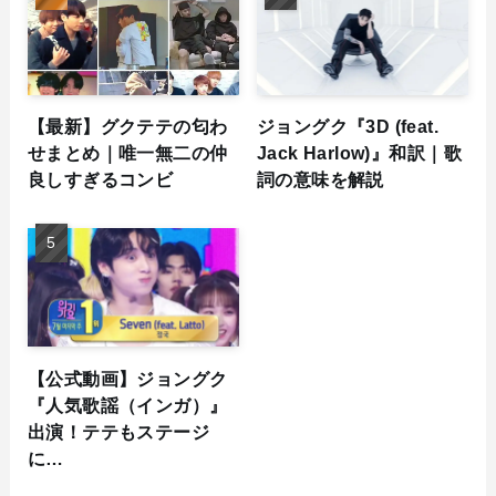
【最新】グクテテの匂わ
ジョングク『3D (feat.
せまとめ｜唯一無二の仲
Jack Harlow)』和訳｜歌
良しすぎるコンビ
詞の意味を解説
【公式動画】ジョングク
『人気歌謡（インガ）』
出演！テテもステージ
に…