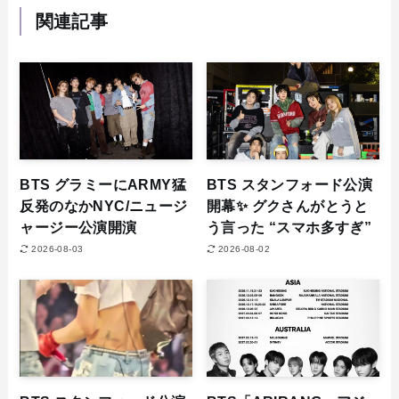
関連記事
BTS グラミーにARMY猛
BTS スタンフォード公演
反発のなかNYC/ニュージ
開幕✨ グクさんがとうと
ャージー公演開演
う言った “スマホ多すぎ”
2026-08-03
2026-08-02