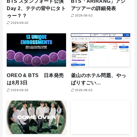
BTS スタンフォード公演
BTS「ARIRANG」アジ
Day 2、テテの背中にタト
アツアーの詳細発表
ゥー？？
2026-08-02
2026-08-02
OREO & BTS 日本発売
釜山のホテル問題、やっ
は8月3日
ぱりすごい…
2026-08-02
2026-08-02