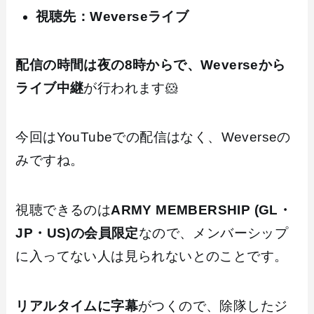
視聴先：Weverseライブ
配信の時間は夜の8時からで、Weverseから
ライブ中継
が行われます🐹
今回はYouTubeでの配信はなく、Weverseの
みですね。
視聴できるのは
ARMY MEMBERSHIP (GL・
JP・US)の会員限定
なので、メンバーシップ
に入ってない人は見られないとのことです。
リアルタイムに字幕
がつくので、除隊したジ