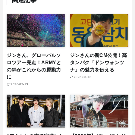
関連記事
ジンさん、グローバルソ
ジンさんの新CM公開！高
ロツアー完走！ARMYと
タンパク「ドンウォンツ
の絆がこれからの原動力
ナ」の魅力を伝える
に
2026-03-13
2026-03-13