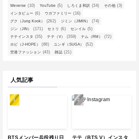
(10)
(5)
(34)
(3)
Weverse
YouTube
しろくま和訳
その他
(6)
(16)
インタビュー
ウガファミリー
(262)
(74)
グク（Jung Kook）
ジミン（JIMIN）
(171)
(6)
(5)
ジン（JIN）
セトリ
センイル
(35)
(359)
(72)
テテインスタ
テテ（V）
ナム（RM）
(88)
(52)
ホビ（J-HOPE）
ユンギ（SUGA）
(43)
(21)
空港ファッション
雑誌
人気記事
BTSメンバー兵役残り日
テテ（BTS V）インスタ