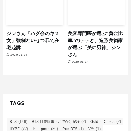
ジンさん「ハグ会のキス
美容専門医が選ぶ“黄金比
女」強制わいせつ罪で在
率”のテテと、造形美術家
宅起訴
が選ぶ「美の男神」ジン
さん
2026-01-24
2026-01-24
TAGS
(148)
(2)
(2)
BTS
BTS 目撃情報・おでかけ記録
Golden Closet
(77)
(39)
(1)
(1)
HYBE
Instagram
Run BTS
Vラ