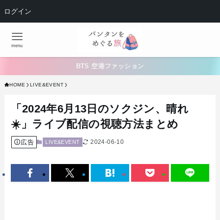
ログイン
menu
BTS 空港ファッション
HOME
LIVE&EVENT
「2024年6月13日のソクジン、晴れ
☀️」ライブ配信の視聴方法まとめ
広告
2024-06-10
LIVE&EVENT