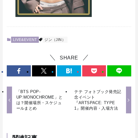
LIVE&EVENT
ジン（JIN）
SHARE
「BTS POP-
テテ フォトブック発売記
UP:MONOCHROME」と
念イベント
は？開催場所・スケジュ
『ARTSPACE: TYPE
ールまとめ
1』開催内容・入場方法