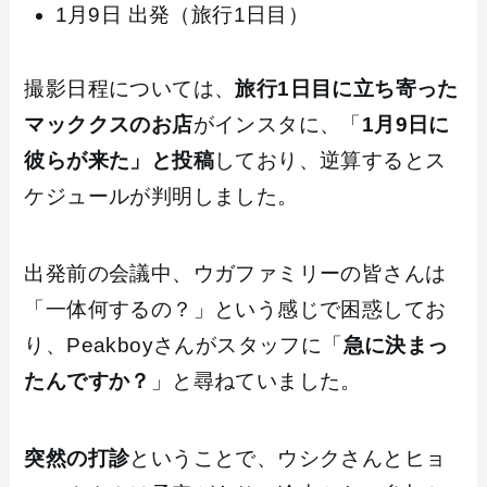
1月9日 出発（旅行1日目）
撮影日程については、
旅行1日目に立ち寄った
マッククスのお店
がインスタに、「
1月9日に
彼らが来た」と投稿
しており、逆算するとス
ケジュールが判明しました。
出発前の会議中、ウガファミリーの皆さんは
「一体何するの？」という感じで困惑してお
り、Peakboyさんがスタッフに「
急に決まっ
たんですか？
」と尋ねていました。
突然の打診
ということで、ウシクさんとヒョ