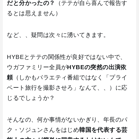
だと分かったの？
（テテが自ら喜んで報告す
るとは思えません）
など、、疑問は次々に湧いてきます。
HYBEとテテの関係性が良好ではない中で、
ウガファミリー全員が
HYBEの突然の出演依
頼
（しかもバラエティ番組ではなく「プライ
ベート旅行を撮影させろ」なんて、、）に応
じるでしょうか？
そんなの、何か事情がないかぎり、年長のパ
ク・ソジュンさんをはじめ
韓国を代表する芸