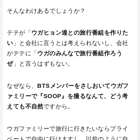
そんなわけあるでしょうか？
テテが「
ウガヒョン達との旅行番組を作りた
い
」と会社に言うとは考えられないし、会社
がテテに「
ウガのみんなで旅行番組作ろう
ぜ
」と言うはずもない。
なぜなら、
BTSメンバーをさしおいてウガフ
ァミリーで『SOOP』を撮るなんて、どう考
えても不自然
ですから。
ウガファミリーで旅行に行きたいならプライ
ベートで自由に行けますし、以前のように自