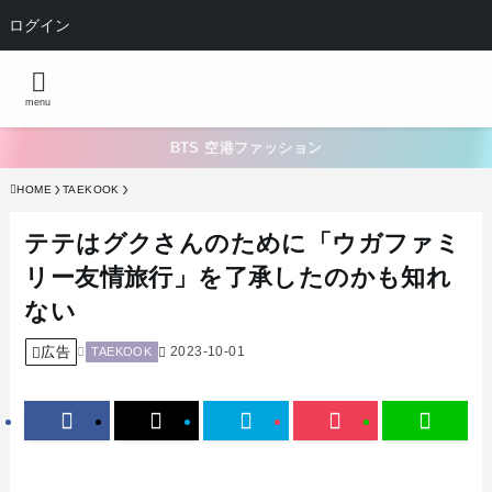
ログイン
menu
BTS 空港ファッション
HOME
TAEKOOK
テテはグクさんのために「ウガファミ
リー友情旅行」を了承したのかも知れ
ない
広告
2023-10-01
TAEKOOK