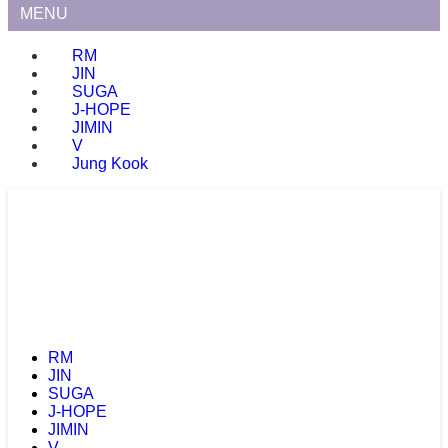
MENU
RM
JIN
SUGA
J-HOPE
JIMIN
V
Jung Kook
RM
JIN
SUGA
J-HOPE
JIMIN
V