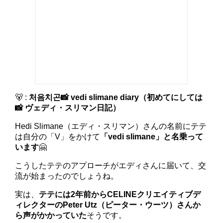
🐻 :
처음치곤📸 vedi slimane diary（初めてにしては
📸 ヴェディ・スリマン日記）
Hedi Slimane（エディ・スリマン）さんの名前にテテ
は自分の「V」をかけて
「vedi slimane」と名乗って
います
🤗
こうしたテテのアプローチがエディさんに届いて、交
流が始まったのでしょうね。
実は、
テテには2年前からCELINEクリエイティブデ
ィレクターのPeter Utz（ピーター・ウーツ）さんか
ら声がかかっていた
そうです。