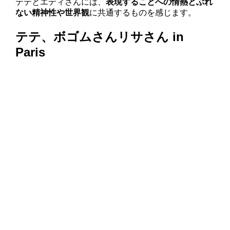
テテとエディさんには、
表現することへの情熱とぶれ
ない精神性や世界観
に共通するものを感じます。
テテ、ボゴムさんリサさん in
Paris