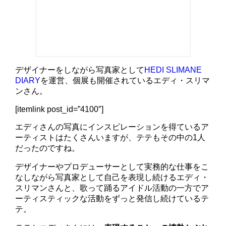
デザイナーをしながら写真家として
HEDI SLIMANE
DIARY
を運営、個展も開催されているエディ・スリマ
ンさん。
[itemlink post_id=”4100″]
エディさんの写真にインスピレーションを得ているア
ーティストはたくさんいますが、テテもその中の1人
だったのですね。
デザイナーやプロデューサーとして実務的な仕事をこ
なしながら写真家として自己を表現し続けるエディ・
スリマンさんと、歌って踊るアイドル活動の一方でア
ーティスティックな活動をずっと発信し続けているテ
テ。