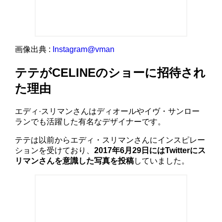
画像出典 :
Instagram@vman
テテがCELINEのショーに招待され
た理由
エディ·スリマンさんはディオールやイヴ・サンロー
ランでも活躍した有名なデザイナーです。
テテは以前からエディ・スリマンさんにインスピレー
ションを受けており、
2017年6月29日にはTwitterにス
リマンさんを意識した写真を投稿
していました。