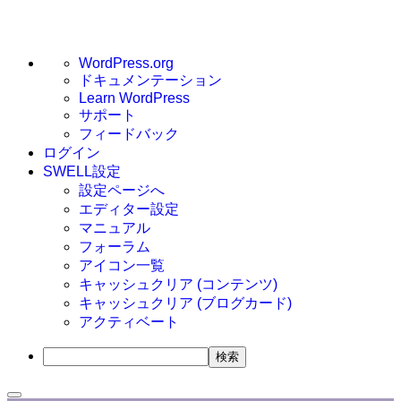
WordPress
WordPress.org
に
ドキュメンテーション
つ
Learn WordPress
サポート
い
フィードバック
て
ログイン
SWELL設定
設定ページへ
エディター設定
マニュアル
フォーラム
アイコン一覧
キャッシュクリア (コンテンツ)
キャッシュクリア (ブログカード)
アクティベート
検
索