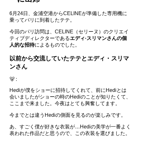
6月24日、金浦空港からCELINEが準備した専用機に
乗ってパリに到着したテテ。
今回のパリ訪問は、CELINE（セリーヌ）のクリエイ
ティブディレクターである
エディ·スリマンさんの個
人的な招待
によるものでした。
以前から交流していたテテとエディ・スリマ
ンさん
🐻 :
Hediが僕をショーに招待してくれて、前にHediとは
会いましたがショーの時のHediのことが知りたくて、
ここまで来ました。今夜​​はとても興奮してます。
今までとは違うHediの側面を見るのが楽しみです。
あ、すごく僕が好きな衣装が…Hediの美学が一番よく
表われた作品だと思うので、この衣装を選びました。