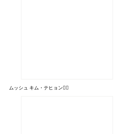
ムッシュ キム・テヒョン🧔‍♂️