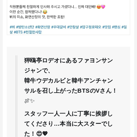
狎鴎亭ロデオにあるファヨンサン
ジャンで、
韓牛ウデカルビと韓牛アンチャン
サルを召し上がったBTSのVさん！
🍖✨
スタッフ一人一人に丁寧に挨拶し
てくださり…本当に大スターでし
た！😍💖