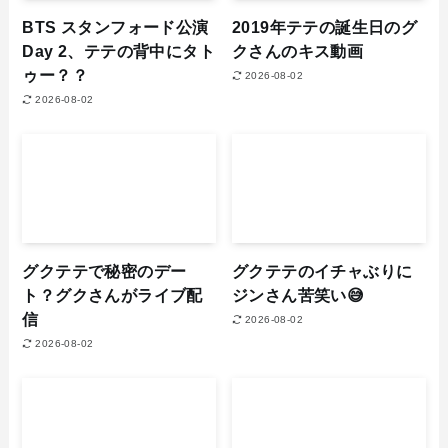
BTS スタンフォード公演
2019年テテの誕生日のグ
Day 2、テテの背中にタト
クさんのキス動画
ゥー？？
2026-08-02
2026-08-02
グクテテで秘密のデー
グクテテのイチャぶりに
ト？グクさんがライブ配
ジンさん苦笑い😅
信
2026-08-02
2026-08-02