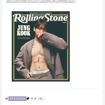
BTS NEWS
テテ（V）