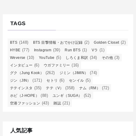
TAGS
(148)
(2)
(2)
BTS
BTS 目撃情報・おでかけ記録
Golden Closet
(77)
(39)
(1)
(1)
HYBE
Instagram
Run BTS
Vラ
(10)
(5)
(34)
(3)
Weverse
YouTube
しろくま和訳
その他
(6)
(16)
インタビュー
ウガファミリー
(262)
(74)
グク（Jung Kook）
ジミン（JIMIN）
(171)
(6)
(5)
ジン（JIN）
セトリ
センイル
(35)
(358)
(72)
テテインスタ
テテ（V）
ナム（RM）
(88)
(52)
ホビ（J-HOPE）
ユンギ（SUGA）
(43)
(21)
空港ファッション
雑誌
人気記事