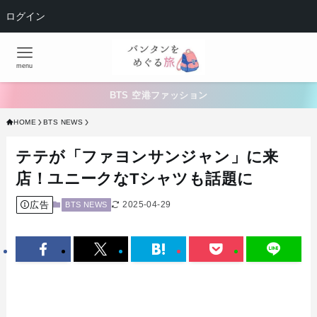
ログイン
menu
BTS 空港ファッション
HOME
BTS NEWS
テテが「ファヨンサンジャン」に来
店！ユニークなTシャツも話題に
広告
2025-04-29
BTS NEWS