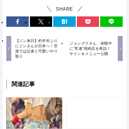
SHARE
【ジン来日】約半年ぶり
ジョングクさん、休暇中
にジンさんが日本へ！空
に“常連”焼肉店を再訪！
港では記者と可愛いやり
サイン＆メニュー公開
取り
関連記事