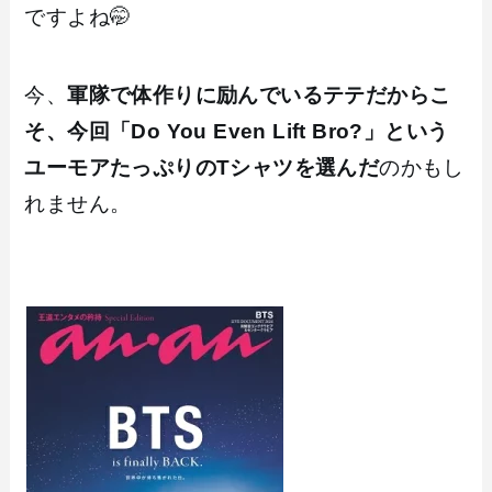
ですよね🤭
今、
軍隊で体作りに励んでいるテテだからこ
そ、今回「Do You Even Lift Bro?」という
ユーモアたっぷりのTシャツを選んだ
のかもし
れません。