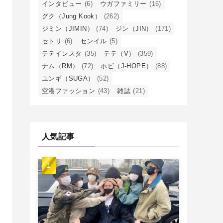
インタビュー
(6)
ウガファミリー
(16)
グク（Jung Kook）
(262)
ジミン（JIMIN）
(74)
ジン（JIN）
(171)
セトリ
(6)
センイル
(5)
テテインスタ
(35)
テテ（V）
(359)
ナム（RM）
(72)
ホビ（J-HOPE）
(88)
ユンギ（SUGA）
(52)
空港ファッション
(43)
雑誌
(21)
人気記事