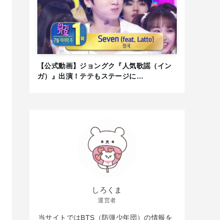
【公式動画】ジョングク『人気歌謡（イン
ガ）』出演！テテもステージに…
しろくま
運営者
当サイトではBTS（防弾少年団）の情報を