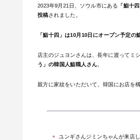
2023年9月21日、ソウル市にある
「鮨十四
投稿
されました。
「鮨十四」は10月10日にオープン予定の
店主のジュヨンさんは、長年に渡ってミシ
う」の韓国人鮨職人さん
。
親方に家紋をいただいて、韓国にお店を
ユンギさんジミンちゃんが来店