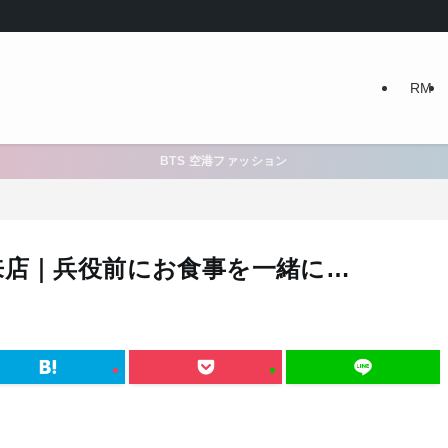
RM
BTS 空港ファッション
来店｜兵役前にお食事を一緒に…