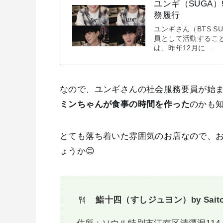
ユンギ（SUGA
務履行
ユンギさん（BTS S
員として活動すること
は、昨年12月に…
なので、ユンギさんの社会服務要員が始
ミンちゃんが食事の時間を作った
のかも
とても落ち着いた雰囲気のお店なので、
ょうか😊
鮨十四（すしジュヨン）by Sait