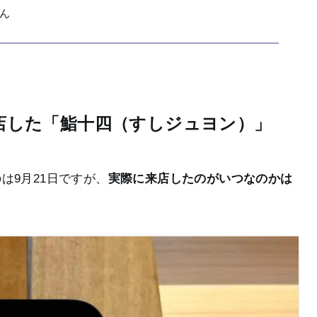
さん
店した「鮨十四（すしジュヨン）」
は9月21日ですが、
実際に来店したのがいつなのかは