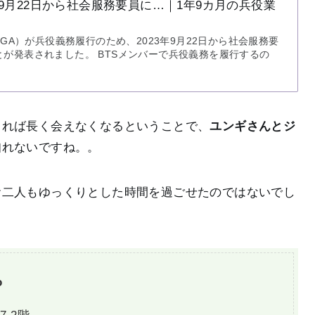
）9月22日から社会服務要員に…｜1年9カ月の兵役業
UGA）が兵役義務履行のため、2023年9月22日から社会服務要
が発表されました。 BTSメンバーで兵役義務を履行するの
まれば長く会えなくなるということで、
ユンギさんとジ
知れないですね。。
お二人もゆっくりとした時間を過ごせたのではないでし
o