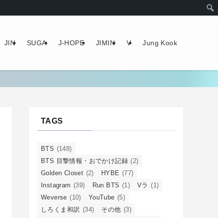
JIN
SUGA
J-HOPE
JIMIN
V
Jung Kook
TAGS
BTS
(148)
BTS 目撃情報・おでかけ記録
(2)
Golden Closet
(2)
HYBE
(77)
Instagram
(39)
Run BTS
(1)
Vラ
(1)
Weverse
(10)
YouTube
(5)
しろくま和訳
(34)
その他
(3)