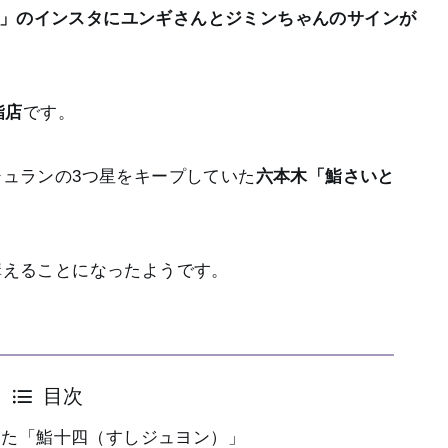
」のインスタにユンギさんとジミンちゃんのサインが
鮨店
です。
ュランの3つ星をキープしていた
六本木「鮨さいと
構えることになったようです。
目次
した「鮨十四（すしジュヨン）」