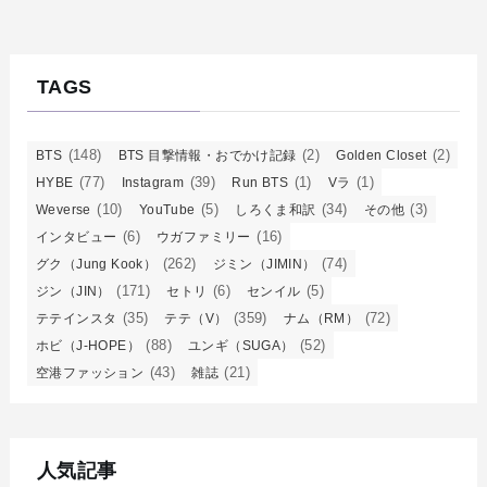
TAGS
(148)
(2)
(2)
BTS
BTS 目撃情報・おでかけ記録
Golden Closet
(77)
(39)
(1)
(1)
HYBE
Instagram
Run BTS
Vラ
(10)
(5)
(34)
(3)
Weverse
YouTube
しろくま和訳
その他
(6)
(16)
インタビュー
ウガファミリー
(262)
(74)
グク（Jung Kook）
ジミン（JIMIN）
(171)
(6)
(5)
ジン（JIN）
セトリ
センイル
(35)
(359)
(72)
テテインスタ
テテ（V）
ナム（RM）
(88)
(52)
ホビ（J-HOPE）
ユンギ（SUGA）
(43)
(21)
空港ファッション
雑誌
人気記事