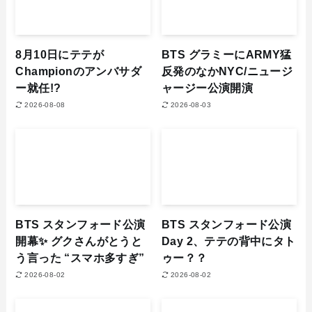
8月10日にテテが
BTS グラミーにARMY猛
Championのアンバサダ
反発のなかNYC/ニュージ
ー就任!?
ャージー公演開演
2026-08-08
2026-08-03
BTS スタンフォード公演
BTS スタンフォード公演
開幕✨ グクさんがとうと
Day 2、テテの背中にタト
う言った “スマホ多すぎ”
ゥー？？
2026-08-02
2026-08-02