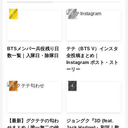
BTSメンバー兵役残り日
テテ（BTS V）インスタ
数一覧｜入隊日・除隊日
全投稿まとめ｜
Instagram ポスト・スト
ーリー
【最新】グクテテの匂わ
ジョングク『3D (feat.
せまとめ｜唯一無二の仲
Jack Harlow)』和訳｜歌