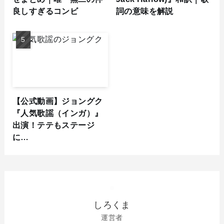
良しすぎるコンビ
詞の意味を解説
【公式動画】ジョングク
『人気歌謡（インガ）』
出演！テテもステージ
に…
しろくま
運営者