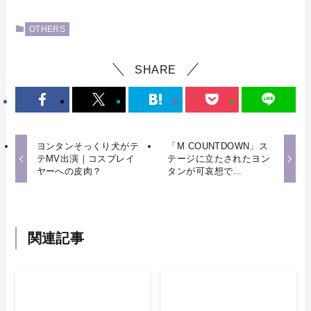
OTHERS
SHARE
ヨンタンそっくり犬がテ
「M COUNTDOWN」ス
テMV出演｜コスプレイ
テージに立たされたヨン
ヤーへの皮肉？
タンが可哀想で…
関連記事