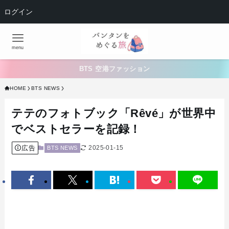
ログイン
menu
BTS 空港ファッション
HOME
BTS NEWS
テテのフォトブック「Rêvé」が世界中
でベストセラーを記録！
広告
2025-01-15
BTS NEWS