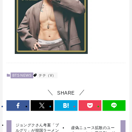
BTS NEWS
テテ（V）
SHARE
ジョングクさん考案「ブ
虚偽ニュース拡散のユー
ルグリ」が韓国ラーメン