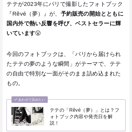
テテが2023年にパリで撮影したフォトブック
『Rêvé（夢）』が、
予約販売の開始とともに
国内外で熱い反響を呼び、ベストセラーに輝
いています
😮
今回のフォトブックは、「パリから届けられ
たテテの夢のような瞬間」がテーマで、テテ
の自由で特別な一面がそのまま詰め込まれた
もの。
あわせて読みたい
テテの「Rêvé（夢）」とは？フ
ォトブック内容や発売日を解
説！