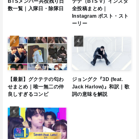
BTSメンバー兵役残り日
テテ（BTS V）インスタ
数一覧｜入隊日・除隊日
全投稿まとめ｜
Instagram ポスト・スト
ーリー
【最新】グクテテの匂わ
ジョングク『3D (feat.
せまとめ｜唯一無二の仲
Jack Harlow)』和訳｜歌
良しすぎるコンビ
詞の意味を解説