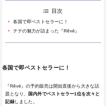
目次
各国で即ベストセラーに！
テテの魅力が詰まった『Rêvé』
各国で即ベストセラーに！
『Rêvé』の予約販売は開始直後から大きな話
題となり、
国内外でベストセラー1位を次々と
記録
しました。