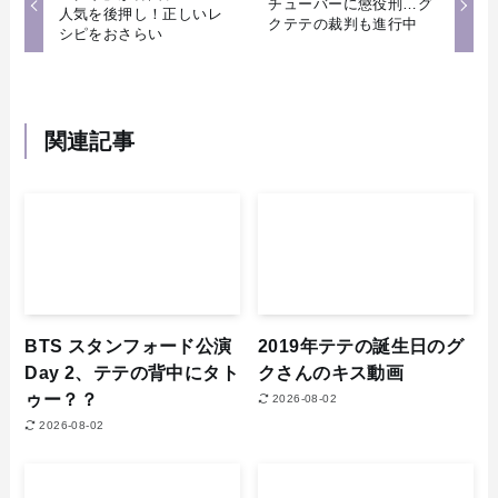
チューバーに懲役刑…グ
人気を後押し！正しいレ
クテテの裁判も進行中
シピをおさらい
関連記事
BTS スタンフォード公演
2019年テテの誕生日のグ
Day 2、テテの背中にタト
クさんのキス動画
ゥー？？
2026-08-02
2026-08-02