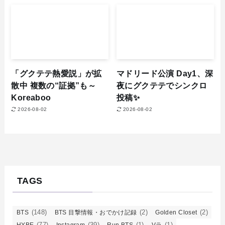
「グクテテ熱愛説」が拡
マドリード公演 Day1、深
散中 複数の“証拠”も～
夜にグクテテでシンクロ
Koreaboo
投稿✨
2026-08-02
2026-08-02
TAGS
(148)
(2)
(2)
BTS
BTS 目撃情報・おでかけ記録
Golden Closet
(77)
(39)
(1)
(1)