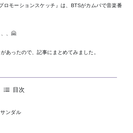
oof’ プロモーションスケッチ』は、BTSがカムバで音楽番
、、🤗
ンがあったので、記事にまとめてみました。
目次
ん
なサンダル