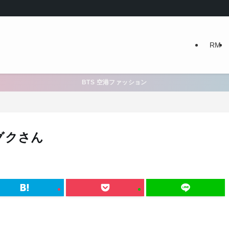
RM
BTS 空港ファッション
グクさん