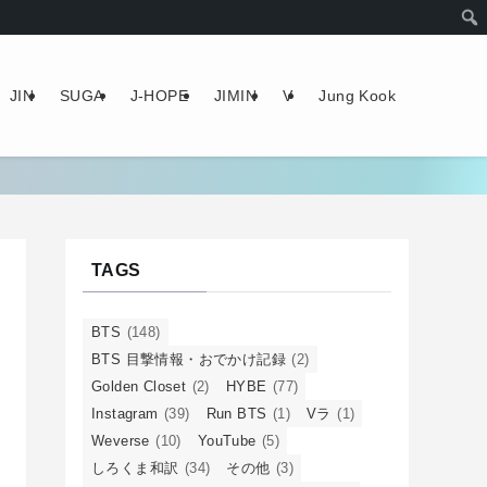
JIN
SUGA
J-HOPE
JIMIN
V
Jung Kook
TAGS
BTS
(148)
BTS 目撃情報・おでかけ記録
(2)
Golden Closet
(2)
HYBE
(77)
Instagram
(39)
Run BTS
(1)
Vラ
(1)
Weverse
(10)
YouTube
(5)
しろくま和訳
(34)
その他
(3)