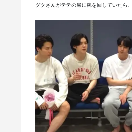
グクさんがテテの肩に腕を回していたら