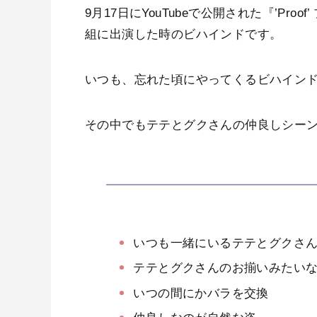
9月17日にYouTubeで公開された『’Pr
組に出演した時のビハインドです。
いつも、忘れた頃にやってくるビハインド
その中でもテテとグクさんの仲良しシー
いつも一緒にいるテテとグクさ
テテとグクさんのお揃いみたい
いつの間にかバラを交換