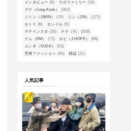
インタビュー
(6)
ウガファミリー
(16)
グク（Jung Kook）
(262)
ジミン（JIMIN）
(74)
ジン（JIN）
(171)
セトリ
(6)
センイル
(5)
テテインスタ
(35)
テテ（V）
(359)
ナム（RM）
(72)
ホビ（J-HOPE）
(88)
ユンギ（SUGA）
(52)
空港ファッション
(43)
雑誌
(21)
人気記事