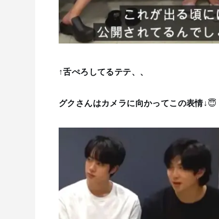
↑舌ぺろしてるテテ、、
グクさんはカメラに向かってこの表情↓
😇