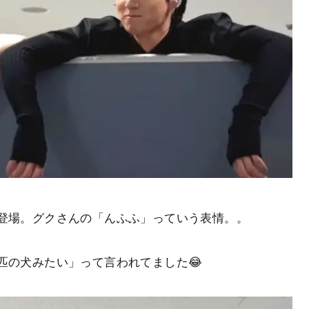
登場。グクさんの「んふふ」っていう表情。。
匹の犬みたい」って言われてました😂