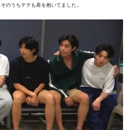
、そのうちテテも肩を抱いてました。