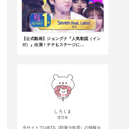
【公式動画】ジョングク『人気歌謡（イン
ガ）』出演！テテもステージに…
しろくま
運営者
当サイトではBTS（防弾少年団）の情報を