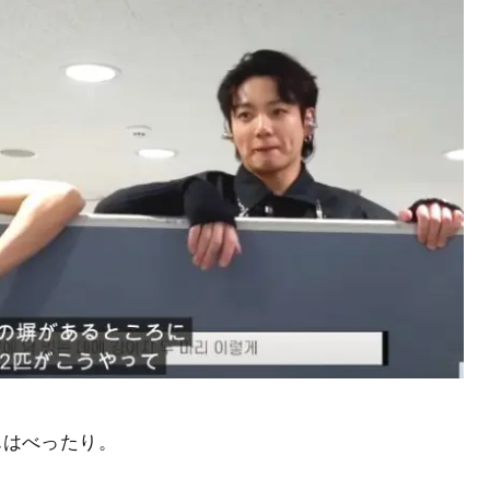
んはべったり。