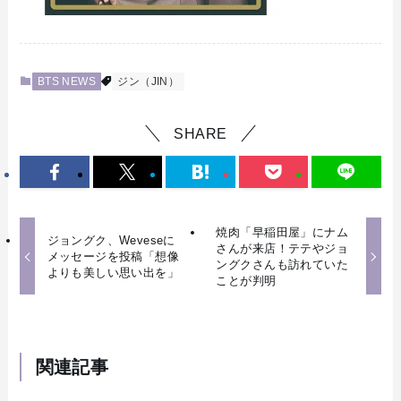
BTS NEWS
ジン（JIN）
SHARE
焼肉「早稲田屋」にナム
ジョングク、Weveseに
さんが来店！テテやジョ
メッセージを投稿「想像
ングクさんも訪れていた
よりも美しい思い出を」
ことが判明
関連記事