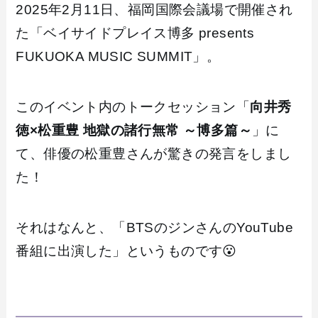
2025年2月11日、福岡国際会議場で開催され
た「ベイサイドプレイス博多 presents
FUKUOKA MUSIC SUMMIT」。
このイベント内のトークセッション「
向井秀
徳×松重豊 地獄の諸行無常 ～博多篇～
」に
て、俳優の松重豊さんが驚きの発言をしまし
た！
それはなんと、「BTSのジンさんのYouTube
番組に出演した」というものです😮