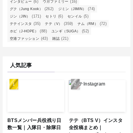
(6)
(16)
インタビュー
ウガファミリー
(262)
(74)
グク（Jung Kook）
ジミン（JIMIN）
(171)
(6)
(5)
ジン（JIN）
セトリ
センイル
(35)
(359)
(72)
テテインスタ
テテ（V）
ナム（RM）
(88)
(52)
ホビ（J-HOPE）
ユンギ（SUGA）
(43)
(21)
空港ファッション
雑誌
人気記事
BTSメンバー兵役残り日
テテ（BTS V）インスタ
数一覧｜入隊日・除隊日
全投稿まとめ｜