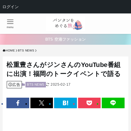
ログイン
menu
BTS 空港ファッション
HOME
BTS NEWS
松重豊さんがジンさんのYouTube番組
に出演！福岡のトークイベントで語る
広告
2025-02-17
BTS NEWS