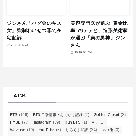
ジンさん「ハグ会のキス
美容専門医が選ぶ“黄金比
女」強制わいせつ罪で在
率”のテテと、造形美術家
宅起訴
が選ぶ「美の男神」ジン
さん
2026-01-24
2026-01-24
TAGS
(148)
(2)
(2)
BTS
BTS 目撃情報・おでかけ記録
Golden Closet
(77)
(39)
(1)
(1)
HYBE
Instagram
Run BTS
Vラ
(10)
(5)
(34)
(3)
Weverse
YouTube
しろくま和訳
その他