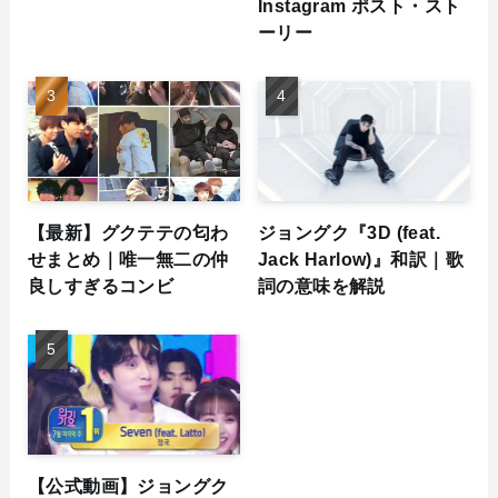
Instagram ポスト・スト
ーリー
【最新】グクテテの匂わ
ジョングク『3D (feat.
せまとめ｜唯一無二の仲
Jack Harlow)』和訳｜歌
良しすぎるコンビ
詞の意味を解説
【公式動画】ジョングク