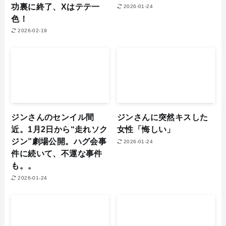
功裏に終了、Xはテテ一
2026-01-24
色！
2026-02-19
ジンさんのセンイル間
ジンさんに突然キスした
近。1月2日から“走れソク
女性「悔しい」
ジン”劇場公開。ハグ会事
2026-01-24
件に続いて、不運な事件
も。。
2026-01-24