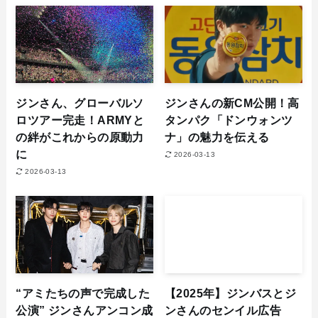
ジンさん、グローバルソ
ジンさんの新CM公開！高
ロツアー完走！ARMYと
タンパク「ドンウォンツ
の絆がこれからの原動力
ナ」の魅力を伝える
に
2026-03-13
2026-03-13
“アミたちの声で完成した
【2025年】ジンバスとジ
公演” ジンさんアンコン成
ンさんのセンイル広告