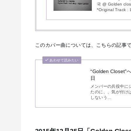
국 @ Golden clos
*Original Track :
このカバー曲については、こちらの記事
あわせて読みたい
“Golden Clos
日
メンバーの兵役中にジョ
たのに、、気が付け
しないう…