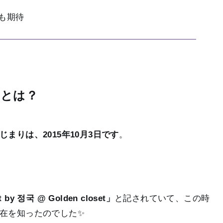
にも期待
t」とは？
はじまりは、2015年10月3日です
。
by 정국 @ Golden closet」
と記されていて、この時
在を知ったのでした✨