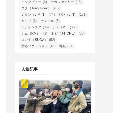
インタビュー
(6)
ウガファミリー
(16)
グク（Jung Kook）
(262)
ジミン（JIMIN）
(74)
ジン（JIN）
(171)
セトリ
(6)
センイル
(5)
テテインスタ
(35)
テテ（V）
(358)
ナム（RM）
(72)
ホビ（J-HOPE）
(88)
ユンギ（SUGA）
(52)
空港ファッション
(43)
雑誌
(21)
人気記事