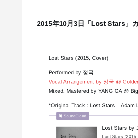
2015年10月3日「Lost Stars
Lost Stars (2015, Cover)
Performed by 정국
Vocal Arrangement by 정국 @ Golden
Mixed, Mastered by YANG GA @ Big 
*Original Track : Lost Stars – Adam 
SoundCloud
Lost Stars by
Lost Stars (201