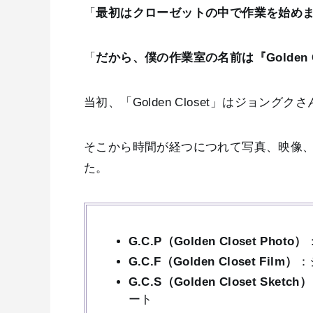
「
最初はクローゼットの中で作業を始め
「
だから、僕の作業室の名前は『Golden C
当初、「Golden Closet」はジョ
そこから時間が経つにつれて写真、映像
た。
G.C.P（Golden Closet Photo）
G.C.F（Golden Closet Film）
：
G.C.S（Golden Closet Sketch）
ート