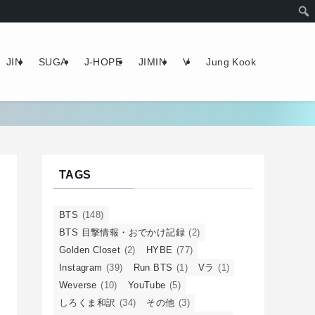
JIN
SUGA
J-HOPE
JIMIN
V
Jung Kook
TAGS
BTS
(148)
BTS 目撃情報・おでかけ記録
(2)
Golden Closet
(2)
HYBE
(77)
Instagram
(39)
Run BTS
(1)
Vラ
(1)
Weverse
(10)
YouTube
(5)
しろくま和訳
(34)
その他
(3)