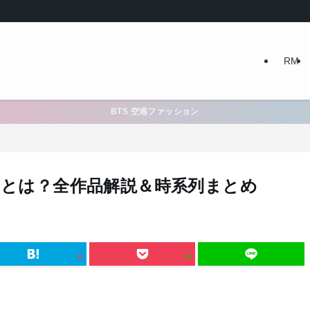
RM
BTS 空港ファッション
set』とは？全作品解説＆時系列まとめ