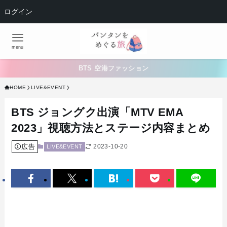
ログイン
menu
BTS 空港ファッション
HOME
LIVE&EVENT
BTS ジョングク出演「MTV EMA
2023」視聴方法とステージ内容まとめ
広告
2023-10-20
LIVE&EVENT