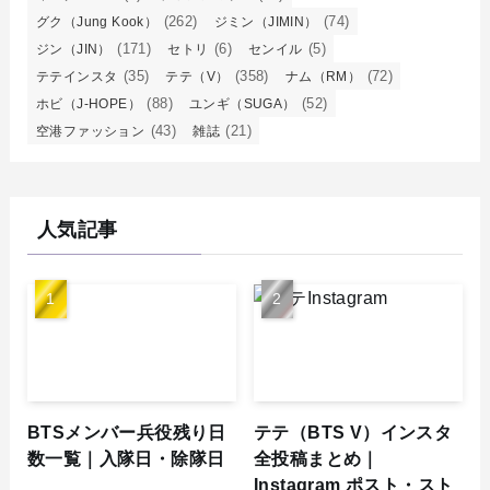
(262)
(74)
グク（Jung Kook）
ジミン（JIMIN）
(171)
(6)
(5)
ジン（JIN）
セトリ
センイル
(35)
(358)
(72)
テテインスタ
テテ（V）
ナム（RM）
(88)
(52)
ホビ（J-HOPE）
ユンギ（SUGA）
(43)
(21)
空港ファッション
雑誌
人気記事
BTSメンバー兵役残り日
テテ（BTS V）インスタ
数一覧｜入隊日・除隊日
全投稿まとめ｜
Instagram ポスト・スト