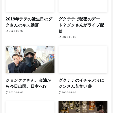
2019年テテの誕生日のグ
グクテテで秘密のデー
クさんのキス動画
ト？グクさんがライブ配
信
2026-08-02
2026-08-02
ジョングクさん、金浦か
グクテテのイチャぶりに
ら今日出国。日本へ!?
ジンさん苦笑い😅
2026-08-02
2026-08-02