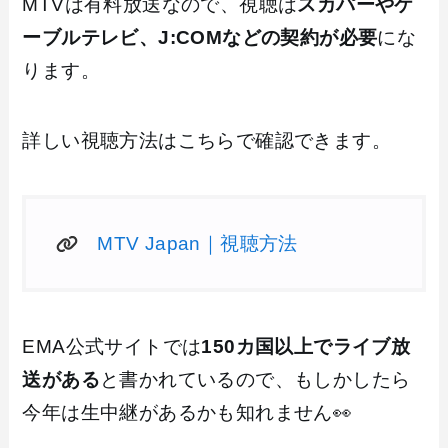
MTVは有料放送なので、視聴は
スカパーやケ
ーブルテレビ、J:COMなどの契約が必要
にな
ります。
詳しい視聴方法はこちらで確認できます。
MTV Japan｜視聴方法
EMA公式サイトでは
150カ国以上でライブ放
送がある
と書かれているので、もしかしたら
今年は生中継があるかも知れません👀