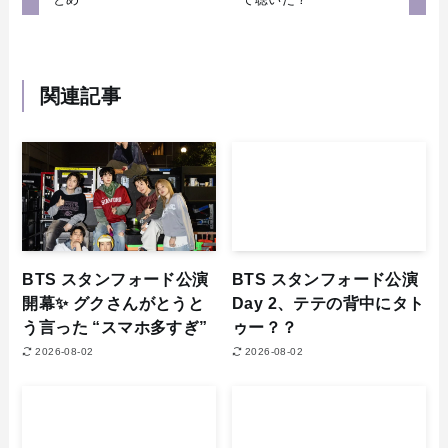
関連記事
BTS スタンフォード公演
BTS スタンフォード公演
開幕✨ グクさんがとうと
Day 2、テテの背中にタト
う言った “スマホ多すぎ”
ゥー？？
2026-08-02
2026-08-02