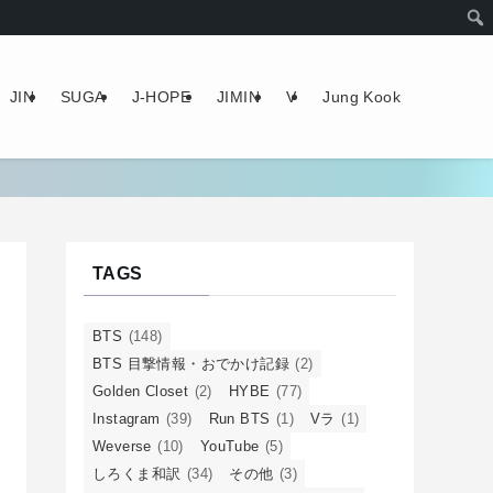
JIN
SUGA
J-HOPE
JIMIN
V
Jung Kook
TAGS
BTS
(148)
BTS 目撃情報・おでかけ記録
(2)
Golden Closet
(2)
HYBE
(77)
Instagram
(39)
Run BTS
(1)
Vラ
(1)
Weverse
(10)
YouTube
(5)
しろくま和訳
(34)
その他
(3)