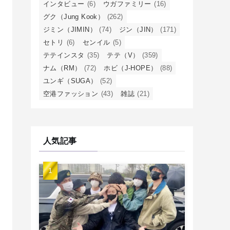
インタビュー
(6)
ウガファミリー
(16)
グク（Jung Kook）
(262)
ジミン（JIMIN）
(74)
ジン（JIN）
(171)
セトリ
(6)
センイル
(5)
テテインスタ
(35)
テテ（V）
(359)
ナム（RM）
(72)
ホビ（J-HOPE）
(88)
ユンギ（SUGA）
(52)
空港ファッション
(43)
雑誌
(21)
人気記事