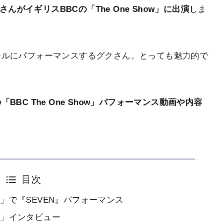
んがイギリスBBCの「The One Show」に出演
しま
ールにパフォーマンスするグクさん。とっても魅力的で
BBC The One Show」パフォーマンス動画や内容
目次
how」で『SEVEN』パフォーマンス
how」インタビュー