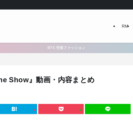
RM
BTS 空港ファッション
One Show』動画・内容まとめ