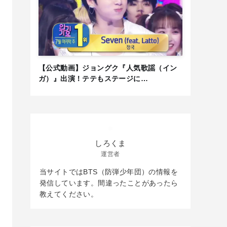
【公式動画】ジョングク『人気歌謡（イン
ガ）』出演！テテもステージに…
しろくま
運営者
当サイトではBTS（防弾少年団）の情報を
発信しています。間違ったことがあったら
教えてください。