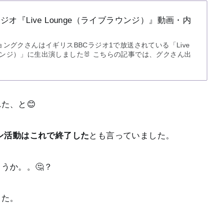
ジオ『Live Lounge（ライブラウンジ）』動画・内
ジョングクさんはイギリスBBCラジオ1で放送されている「Live
ラウンジ）」に生出演しました🐰 こちらの記事では、グクさん出
た、と😊
ョン活動はこれで終了した
とも言っていました。
うか。。🤔？
した。