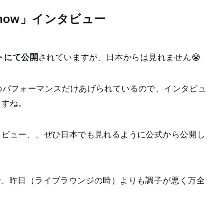
 Show」インタビュー
イトにて公開
されていますが、日本からは見れません😭
EN』のパフォーマンスだけあげられているので、インタビュ
ますね。
タビュー、、ぜひ日本でも見れるように公式から公開し
で、昨日（ライブラウンジの時）よりも調子が悪く万全