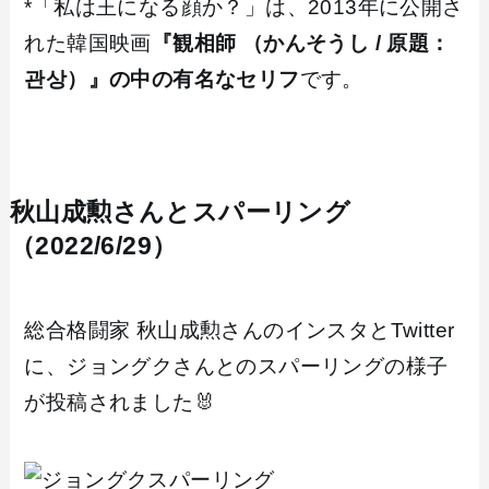
*「私は王になる顔か？」は、2013年に公開さ
れた韓国映画
『観相師 （かんそうし / 原題：
관상）』の中の有名なセリフ
です。
秋山成勲さんとスパーリング
（2022/6/29）
総合格闘家 秋山成勲さんのインスタとTwitter
に、ジョングクさんとのスパーリングの様子
が投稿されました🐰