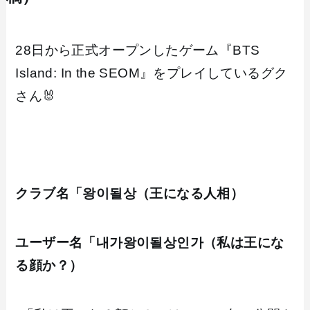
28日から正式オープンしたゲーム『BTS
Island: In the SEOM』をプレイしているグク
さん🐰
クラブ名「왕이될상（王になる人相）
ユーザー名「내가왕이될상인가（私は王にな
る顔か？）