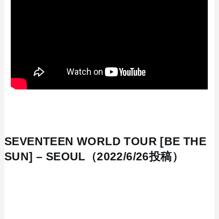
SEVENTEEN WORLD TOUR [BE THE
SUN] – SEOUL（2022/6/26投稿）