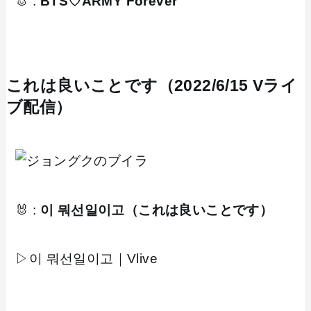
🐰 :
BTS♡ARMY Forever
これは良いことです（2022/6/15 Vライ
ブ配信）
🐰 :
이 뭐선일이고（これは良いことです）
▷이 뭐선일이고｜Vlive