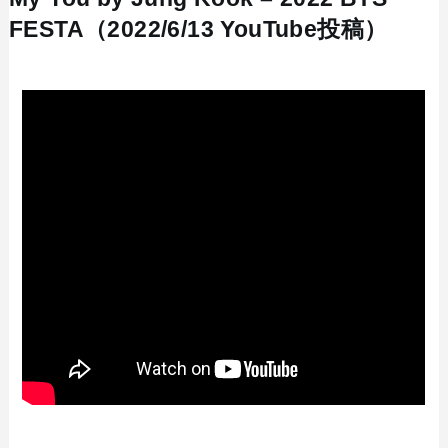
FESTA（2022/6/13 YouTube投稿）