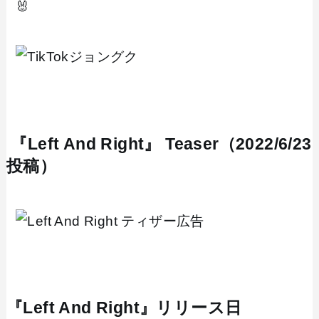
🐰
『Left And Right』 Teaser（2022/6/23
投稿）
『Left And Right』リリース日