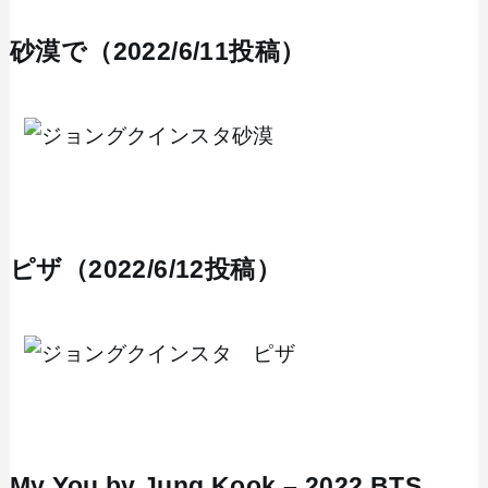
砂漠で（2022/6/11投稿）
ピザ（2022/6/12投稿）
My You by Jung Kook – 2022 BTS