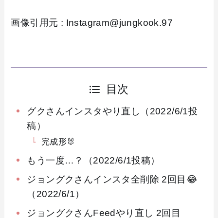
画像引用元 : Instagram@jungkook.97
目次
グクさんインスタやり直し（2022/6/1投
稿）
完成形🐰
もう一度…？（2022/6/1投稿）
ジョングクさんインスタ全削除 2回目😂
（2022/6/1）
ジョングクさんFeedやり直し 2回目