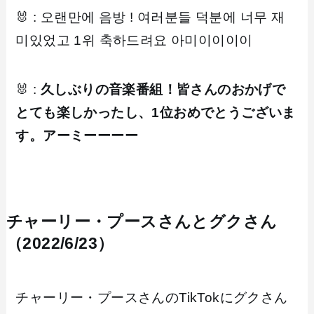
🐰 : 오랜만에 음방 ! 여러분들 덕분에 너무 재
미있었고 1위 축하드려요 아미이이이이
🐰 :
久しぶりの音楽番組！皆さんのおかげで
とても楽しかったし、1位おめでとうございま
す。アーミーーーー
チャーリー・プースさんとグクさん
（2022/6/23）
チャーリー・プースさんのTikTokにグクさん