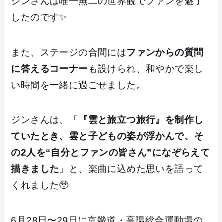
ジンさんは唯一無二の世界観でファンを魅了
したのです✨
また、ステージの合間には
ファンからの質問
に答えるコーナー
も設けられ、和やかで楽し
い時間を一緒に過ごせました。
ジンさんは、「
『雲と旅立つ旅行』を制作し
ていたとき、雲と子どもの姿が浮かんで、そ
の2人を“自分とファンの皆さん”になぞらえて
描きました
」と、楽曲に込めた思いを語って
くれました🥹
6月28日〜29日に京畿道・高陽総合運動場の