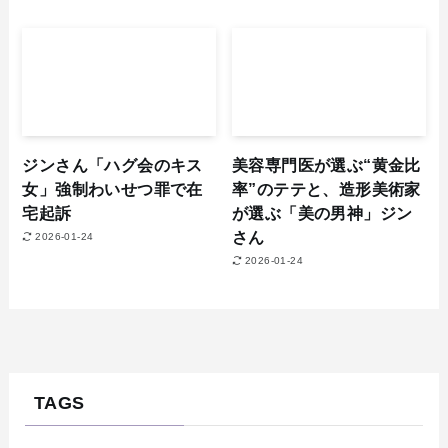
ジンさん「ハグ会のキス
美容専門医が選ぶ“黄金比
女」強制わいせつ罪で在
率”のテテと、造形美術家
宅起訴
が選ぶ「美の男神」ジン
さん
2026-01-24
2026-01-24
TAGS