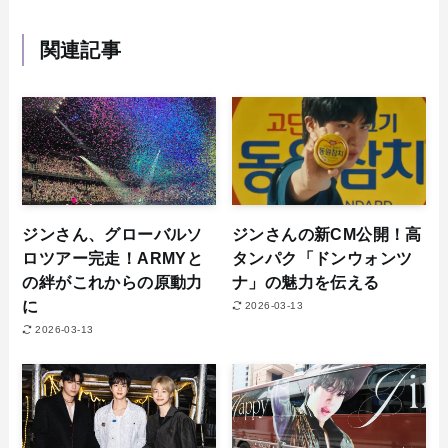
関連記事
ジンさん、グローバルソ
ジンさんの新CM公開！高
ロツアー完走！ARMYと
タンパク「ドンウォンツ
の絆がこれからの原動力
ナ」の魅力を伝える
に
2026-03-13
2026-03-13