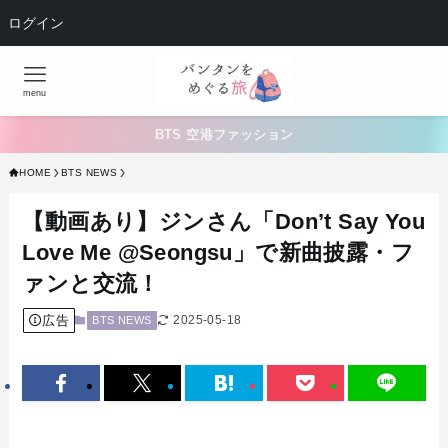
ログイン
menu
BTS 空港ファッション
HOME
BTS NEWS
【動画あり】ジンさん「Don’t Say You
Love Me @Seongsu」で新曲披露・フ
ァンと交流！
広告
2025-05-18
BTS NEWS