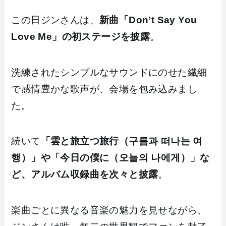
この日ジンさんは、
新曲「Don’t Say You
Love Me」の初ステージを披露
。
洗練されたシンプルなサウンドにのせた繊細
で感情豊かな歌声が、会場を包み込みまし
た。
続いて
「雲と旅立つ旅行（구름과 떠나는 여
행）」や「今日の僕に（오늘의 나에게）」な
ど、アルバム収録曲を次々と披露
。
楽曲ごとに異なる音楽の魅力を見せながら、