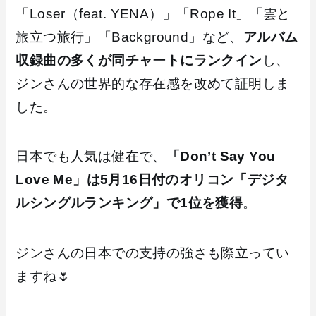
「Loser（feat. YENA）」「Rope It」「雲と
旅立つ旅行」「Background」など、
アルバム
収録曲の多くが同チャートにランクイン
し、
ジンさんの世界的な存在感を改めて証明しま
した。
日本でも人気は健在で、
「Don’t Say You
Love Me」は5月16日付のオリコン「デジタ
ルシングルランキング」で1位を獲得
。
ジンさんの日本での支持の強さも際立ってい
ますね🌷