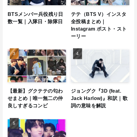
BTSメンバー兵役残り日
テテ（BTS V）インスタ
数一覧｜入隊日・除隊日
全投稿まとめ｜
Instagram ポスト・スト
ーリー
【最新】グクテテの匂わ
ジョングク『3D (feat.
せまとめ｜唯一無二の仲
Jack Harlow)』和訳｜歌
良しすぎるコンビ
詞の意味を解説