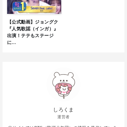
【公式動画】ジョングク
『人気歌謡（インガ）』
出演！テテもステージ
に…
しろくま
運営者