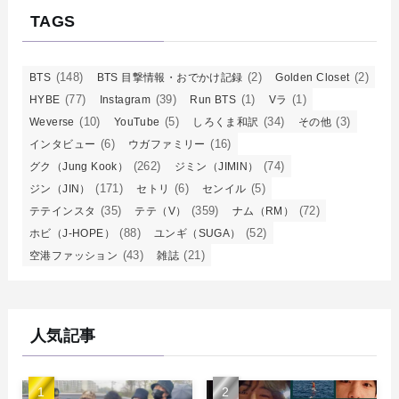
TAGS
(148)
(2)
(2)
BTS
BTS 目撃情報・おでかけ記録
Golden Closet
(77)
(39)
(1)
(1)
HYBE
Instagram
Run BTS
Vラ
(10)
(5)
(34)
(3)
Weverse
YouTube
しろくま和訳
その他
(6)
(16)
インタビュー
ウガファミリー
(262)
(74)
グク（Jung Kook）
ジミン（JIMIN）
(171)
(6)
(5)
ジン（JIN）
セトリ
センイル
(35)
(359)
(72)
テテインスタ
テテ（V）
ナム（RM）
(88)
(52)
ホビ（J-HOPE）
ユンギ（SUGA）
(43)
(21)
空港ファッション
雑誌
人気記事