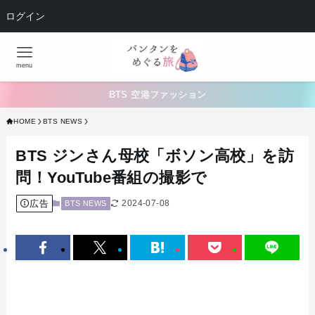
ログイン
menu
BTS 空港ファッション
HOME
BTS NEWS
BTS ジンさん母校「ボソン高校」を訪
問！YouTube番組の撮影で
広告
2024-07-08
BTS NEWS