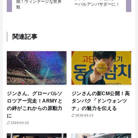
開！ヴィンテージな世界
ーバルアンバサダーに！
観
関連記事
ジンさん、グローバルソ
ジンさんの新CM公開！高
ロツアー完走！ARMYと
タンパク「ドンウォンツ
の絆がこれからの原動力
ナ」の魅力を伝える
に
2026-03-13
2026-03-13