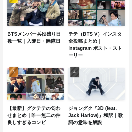
BTSメンバー兵役残り日
テテ（BTS V）インスタ
数一覧｜入隊日・除隊日
全投稿まとめ｜
Instagram ポスト・スト
ーリー
【最新】グクテテの匂わ
ジョングク『3D (feat.
せまとめ｜唯一無二の仲
Jack Harlow)』和訳｜歌
良しすぎるコンビ
詞の意味を解説