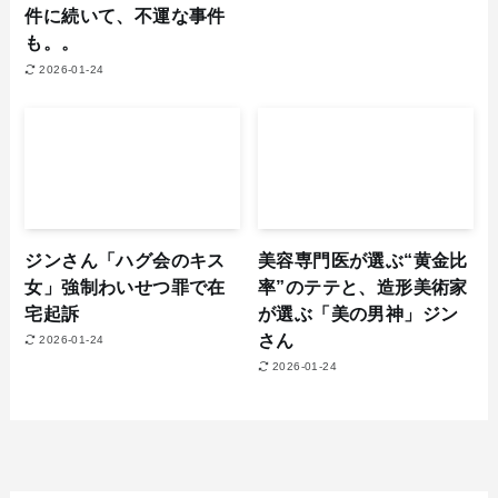
件に続いて、不運な事件
も。。
2026-01-24
ジンさん「ハグ会のキス
美容専門医が選ぶ“黄金比
女」強制わいせつ罪で在
率”のテテと、造形美術家
宅起訴
が選ぶ「美の男神」ジン
さん
2026-01-24
2026-01-24