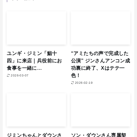
ユンギ・ジミン「鮨十
“アミたちの声で完成した
四」に来店｜兵役前にお
公演” ジンさんアンコン成
食事を一緒に…
功裏に終了、Xはテテ一
色！
2026-03-07
2026-02-19
ジミンちゃんとダウンさ
ソン・ダウンさん専属契