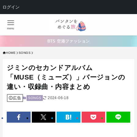
ログイン
menu
BTS 空港ファッション
HOME
SONGS
ジミンのセカンドアルバム
「MUSE（ミューズ）」バージョンの
違い・収録曲・内容まとめ
広告
2024-06-18
SONGS