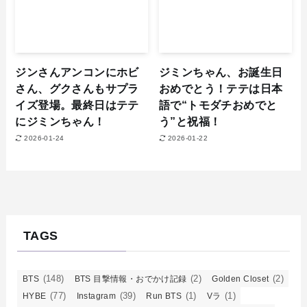
ジンさんアンコンにホビ
ジミンちゃん、お誕生日
さん、グクさんもサプラ
おめでとう！テテは日本
イズ登場。最終日はテテ
語で“トモダチおめでと
にジミンちゃん！
う”と祝福！
2026-01-24
2026-01-22
TAGS
(148)
(2)
(2)
BTS
BTS 目撃情報・おでかけ記録
Golden Closet
(77)
(39)
(1)
(1)
HYBE
Instagram
Run BTS
Vラ