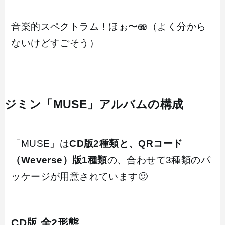
音楽的スペクトラム！ほぉ〜🫨（よく分から
ないけどすごそう）
ジミン「MUSE」アルバムの構成
「MUSE」は
CD版2種類と、QRコード
（Weverse）版1種類
の、合わせて3種類のパ
ッケージが用意されています🙂
CD版 全2形態