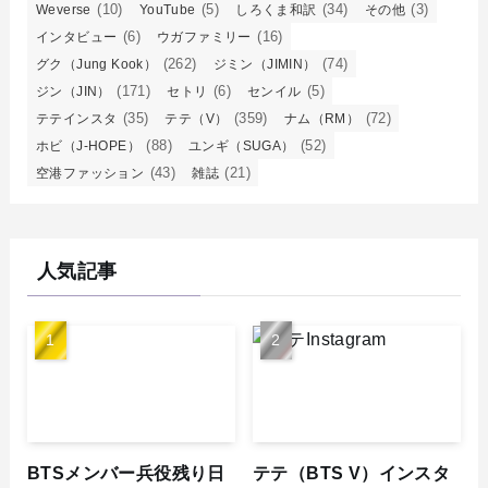
(10)
(5)
(34)
(3)
Weverse
YouTube
しろくま和訳
その他
(6)
(16)
インタビュー
ウガファミリー
(262)
(74)
グク（Jung Kook）
ジミン（JIMIN）
(171)
(6)
(5)
ジン（JIN）
セトリ
センイル
(35)
(359)
(72)
テテインスタ
テテ（V）
ナム（RM）
(88)
(52)
ホビ（J-HOPE）
ユンギ（SUGA）
(43)
(21)
空港ファッション
雑誌
人気記事
BTSメンバー兵役残り日
テテ（BTS V）インスタ