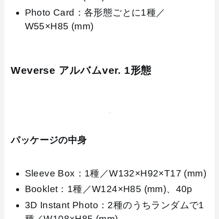
Photo Card：各形態ごとに1種／
W55×H85 (mm)
Weverse アルバムver. 1形態
パッケージの中身
Sleeve Box：1種／W132×H92×T17 (mm)
Booklet：1種／W124×H85 (mm)、40p
3D Instant Photo：2種のうちランダムで1
種／W108×H85 (mm)