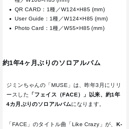
QR CARD：1種／W124×H85 (mm)
User Guide：1種／W124×H85 (mm)
Photo Card：1種／W55×H85 (mm)
約1年4ヶ月ぶりのソロアルバム
ジミンちゃんの「MUSE」は、昨年3月にリリ
ースした
「フェイス（FACE）」以来、約1年
4カ月ぶりのソロアルバム
になります。
「FACE」のタイトル曲「Like Crazy」が、
K-