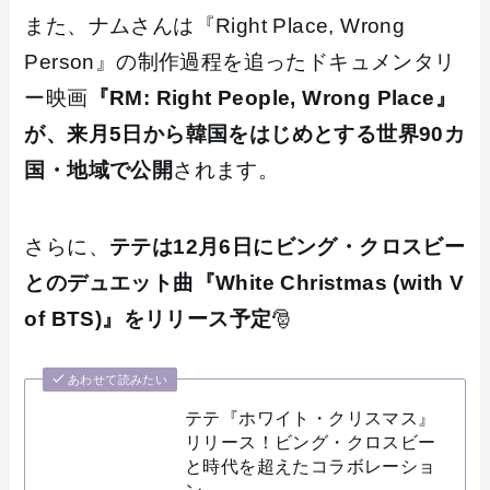
また、ナムさんは『Right Place, Wrong
Person』の制作過程を追ったドキュメンタリ
ー映画
『RM: Right People, Wrong Place』
が、来月5日から韓国をはじめとする世界90カ
国・地域で公開
されます。
さらに、
テテは12月6日にビング・クロスビー
とのデュエット曲『White Christmas (with V
of BTS)』をリリース予定
🎅
あわせて読みたい
テテ『ホワイト・クリスマス』
リリース！ビング・クロスビー
と時代を超えたコラボレーショ
ン