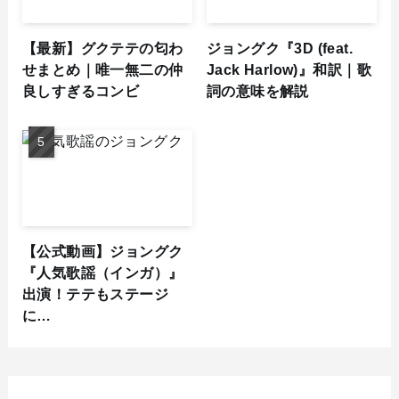
【最新】グクテテの匂わ
ジョングク『3D (feat.
せまとめ｜唯一無二の仲
Jack Harlow)』和訳｜歌
良しすぎるコンビ
詞の意味を解説
【公式動画】ジョングク
『人気歌謡（インガ）』
出演！テテもステージ
に…