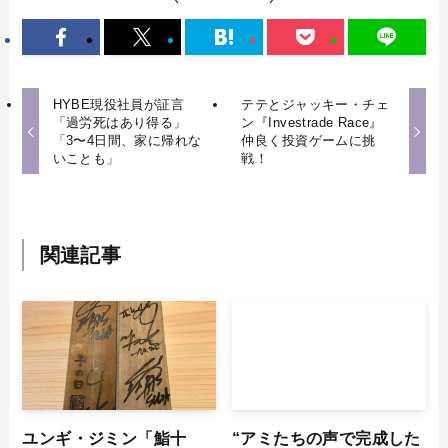
HYBE現役社員が証言
テテとジャッキー・チェ
「過労死はあり得る」
ン『Investrade Race』
「3〜4日間、家に帰れな
仲良く投資ゲームに挑
いことも」
戦！
関連記事
ユンギ・ジミン「鮨十
“アミたちの声で完成した