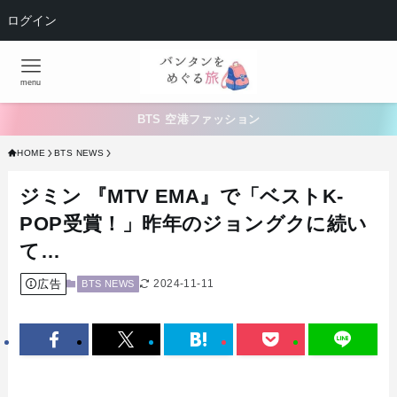
ログイン
menu
BTS 空港ファッション
HOME
BTS NEWS
ジミン 『MTV EMA』で「ベストK-
POP受賞！」昨年のジョングクに続い
て…
広告
2024-11-11
BTS NEWS