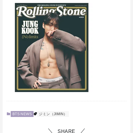
BTS NEWS
ジミン（JIMIN）
SHARE