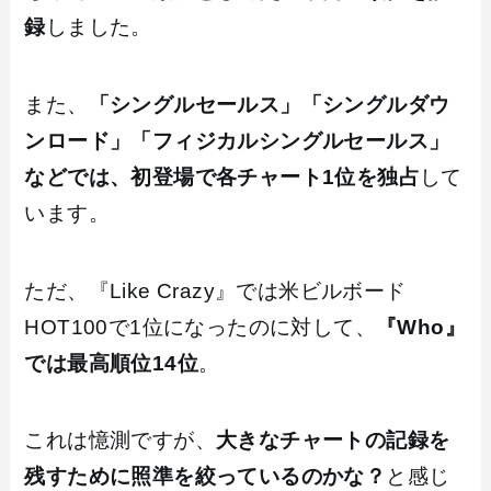
録
しました。
また、
「シングルセールス」「シングルダウ
ンロード」「フィジカルシングルセールス」
などでは、初登場で各チャート1位を独占
して
います。
ただ、『Like Crazy』では米ビルボード
HOT100で1位になったのに対して、
『Who』
では最高順位14位
。
これは憶測ですが、
大きなチャートの記録を
残すために照準を絞っているのかな？
と感じ