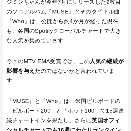
ジミンちゃんが今年7月にリリースした2枚目
のソロアルバム『MUSE』とそのタイトル曲
『Who』は、公開から約4か月が経った現在
も、各国のSpotifyグローバルチャートで大き
な人気を集めています。
今回のMTV EMA受賞では、この
人気の継続が
影響を与えた
のではないかと言われていま
す。
『MUSE』と『Who』は、米国ビルボードの
「ビルボード200」と「ホット100」で15週連
続チャートインを果たし、さらに
英国オフィ
シャルチャートでも16週にわたりランクイン