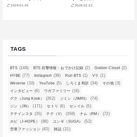
2026-01-24
2026-01-22
TAGS
(148)
(2)
(2)
BTS
BTS 目撃情報・おでかけ記録
Golden Closet
(77)
(39)
(1)
(1)
HYBE
Instagram
Run BTS
Vラ
(10)
(5)
(34)
(3)
Weverse
YouTube
しろくま和訳
その他
(6)
(16)
インタビュー
ウガファミリー
(262)
(74)
グク（Jung Kook）
ジミン（JIMIN）
(171)
(6)
(5)
ジン（JIN）
セトリ
センイル
(35)
(359)
(72)
テテインスタ
テテ（V）
ナム（RM）
(88)
(52)
ホビ（J-HOPE）
ユンギ（SUGA）
(43)
(21)
空港ファッション
雑誌