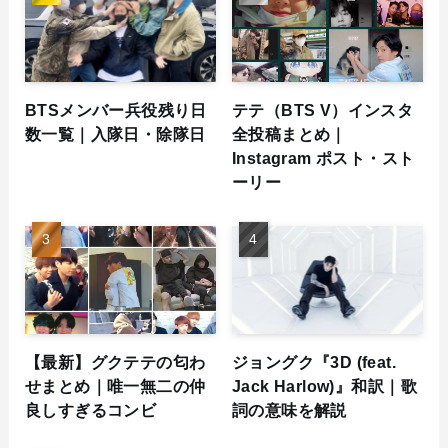
BTSメンバー兵役残り日
テテ（BTS V）インスタ
数一覧｜入隊日・除隊日
全投稿まとめ｜
Instagram ポスト・スト
ーリー
【最新】グクテテの匂わ
ジョングク『3D (feat.
せまとめ｜唯一無二の仲
Jack Harlow)』和訳｜歌
良しすぎるコンビ
詞の意味を解説