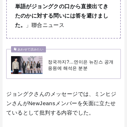
単語がジョングクの口から直接出てき
たのかに対する問いには答を避けまし
た。
」聯合ニュース
あわせて読みたい
정국까지?…연이은 뉴진스 공개
응원에 해석은 분분
ジョングクさんのメッセージでは、ミンヒジ
ンさんがNewJeansメンバーを矢面に立たせ
ているとして批判する内容でした。