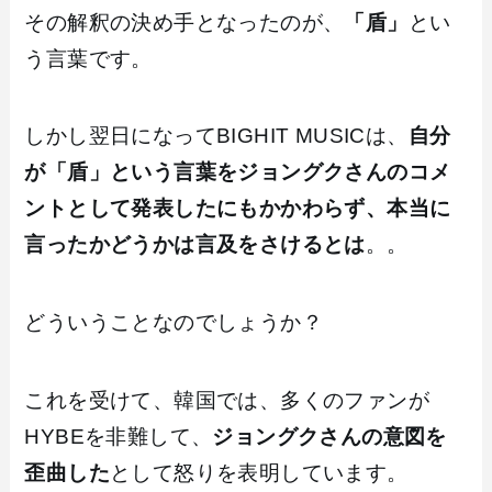
その解釈の決め手となったのが、
「盾」
とい
う言葉です。
しかし翌日になってBIGHIT MUSICは、
自分
が「盾」という言葉をジョングクさんのコメ
ントとして発表したにもかかわらず、本当に
言ったかどうかは言及をさけるとは
。。
どういうことなのでしょうか？
これを受けて、韓国では、多くのファンが
HYBEを非難して、
ジョングクさんの意図を
歪曲した
として怒りを表明しています。