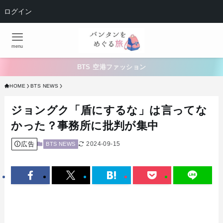
ログイン
menu
BTS 空港ファッション
HOME
BTS NEWS
ジョングク「盾にするな」は言ってな
かった？事務所に批判が集中
広告
2024-09-15
BTS NEWS