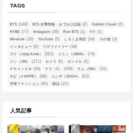
TAGS
(148)
(2)
(2)
BTS
BTS 目撃情報・おでかけ記録
Golden Closet
(77)
(39)
(1)
(1)
HYBE
Instagram
Run BTS
Vラ
(10)
(5)
(34)
(3)
Weverse
YouTube
しろくま和訳
その他
(6)
(16)
インタビュー
ウガファミリー
(262)
(74)
グク（Jung Kook）
ジミン（JIMIN）
(171)
(6)
(5)
ジン（JIN）
セトリ
センイル
(35)
(358)
(72)
テテインスタ
テテ（V）
ナム（RM）
(88)
(52)
ホビ（J-HOPE）
ユンギ（SUGA）
(43)
(21)
空港ファッション
雑誌
人気記事