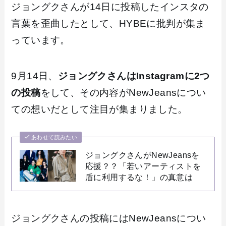
ジョングクさんが14日に投稿したインスタの
言葉を歪曲したとして、HYBEに批判が集ま
っています。
9月14日、
ジョングクさんはInstagramに2つ
の投稿
をして、その内容がNewJeansについ
ての想いだとして注目が集まりました。
あわせて読みたい
ジョングクさんがNewJeansを
応援？？「若いアーティストを
盾に利用するな！」の真意は
ジョングクさんの投稿にはNewJeansについ