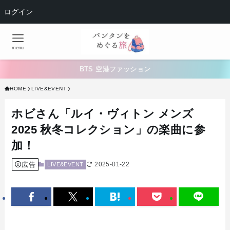
ログイン
menu
BTS 空港ファッション
HOME
LIVE&EVENT
ホビさん「ルイ・ヴィトン メンズ
2025 秋冬コレクション」の楽曲に参
加！
広告
2025-01-22
LIVE&EVENT