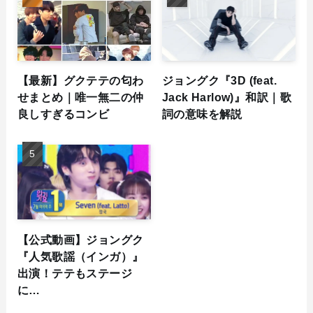
【最新】グクテテの匂わ
ジョングク『3D (feat.
せまとめ｜唯一無二の仲
Jack Harlow)』和訳｜歌
良しすぎるコンビ
詞の意味を解説
【公式動画】ジョングク
『人気歌謡（インガ）』
出演！テテもステージ
に…