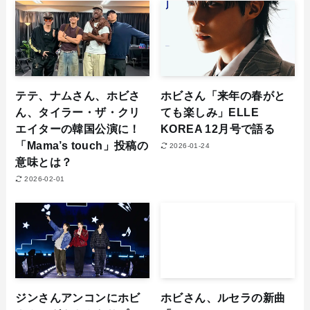
テテ、ナムさん、ホビさ
ホビさん「来年の春がと
ん、タイラー・ザ・クリ
ても楽しみ」ELLE
エイターの韓国公演に！
KOREA 12月号で語る
「Mama’s touch」投稿の
2026-01-24
意味とは？
2026-02-01
ジンさんアンコンにホビ
ホビさん、ルセラの新曲