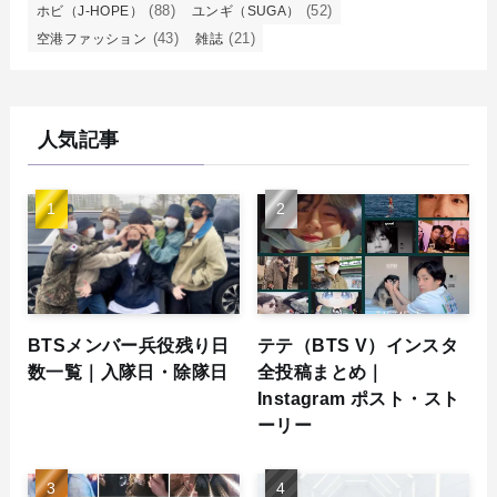
(88)
(52)
ホビ（J-HOPE）
ユンギ（SUGA）
(43)
(21)
空港ファッション
雑誌
人気記事
BTSメンバー兵役残り日
テテ（BTS V）インスタ
数一覧｜入隊日・除隊日
全投稿まとめ｜
Instagram ポスト・スト
ーリー