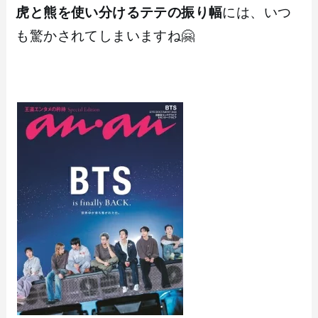
虎と熊を使い分けるテテの振り幅
には、いつ
も驚かされてしまいますね🤗