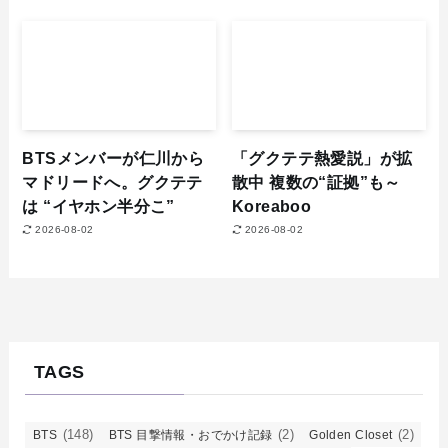
BTSメンバーが仁川から
「グクテテ熱愛説」が拡
マドリードへ。グクテテ
散中 複数の“証拠”も～
は “イヤホン半分こ”
Koreaboo
2026-08-02
2026-08-02
TAGS
(148)
(2)
(2)
BTS
BTS 目撃情報・おでかけ記録
Golden Closet