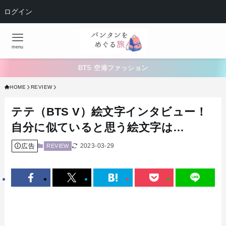
ログイン
menu
BTS 空港ファッション
HOME
REVIEW
テテ（BTS V）絵文字インタビュー！
自分に似ていると思う絵文字は…
広告
2023-03-29
REVIEW