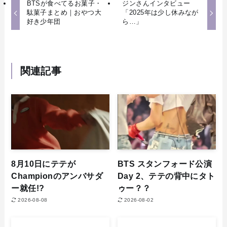
BTSが食べてるお菓子・
ジンさんインタビュー
駄菓子まとめ｜おやつ大
「2025年は少し休みなが
好き少年団
ら…」
関連記事
8月10日にテテが
BTS スタンフォード公演
Championのアンバサダ
Day 2、テテの背中にタト
ー就任!?
ゥー？？
2026-08-08
2026-08-02