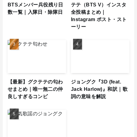
BTSメンバー兵役残り日
テテ（BTS V）インスタ
数一覧｜入隊日・除隊日
全投稿まとめ｜
Instagram ポスト・スト
ーリー
【最新】グクテテの匂わ
ジョングク『3D (feat.
せまとめ｜唯一無二の仲
Jack Harlow)』和訳｜歌
良しすぎるコンビ
詞の意味を解説