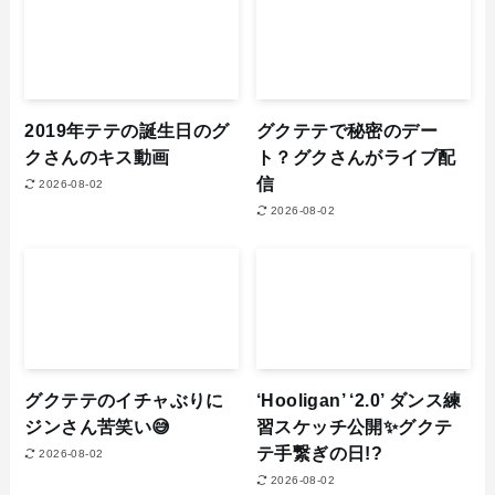
2019年テテの誕生日のグ
グクテテで秘密のデー
クさんのキス動画
ト？グクさんがライブ配
信
2026-08-02
2026-08-02
グクテテのイチャぶりに
‘Hooligan’ ‘2.0’ ダンス練
ジンさん苦笑い😅
習スケッチ公開✨グクテ
テ手繋ぎの日!?
2026-08-02
2026-08-02