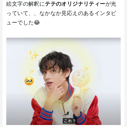
絵文字の解釈に
テテのオリジナリティー
が光
っていて、、なかなか見応えのあるインタビ
ューでした😂