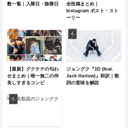
数一覧｜入隊日・除隊日
全投稿まとめ｜
Instagram ポスト・スト
ーリー
【最新】グクテテの匂わ
ジョングク『3D (feat.
せまとめ｜唯一無二の仲
Jack Harlow)』和訳｜歌
良しすぎるコンビ
詞の意味を解説