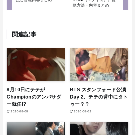
聴方法・内容まとめ
関連記事
8月10日にテテが
BTS スタンフォード公演
Championのアンバサダ
Day 2、テテの背中にタト
ー就任!?
ゥー？？
2026-08-08
2026-08-02