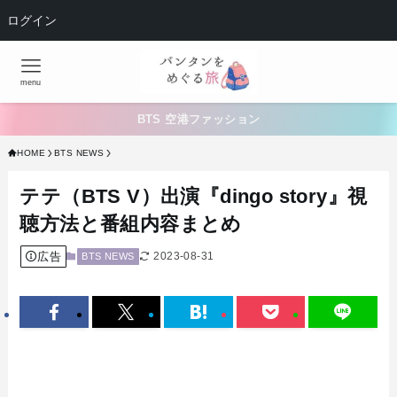
ログイン
menu
BTS 空港ファッション
HOME
BTS NEWS
テテ（BTS V）出演『dingo story』視
聴方法と番組内容まとめ
広告
2023-08-31
BTS NEWS