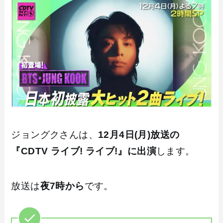
ジョングクさんは、
12月4日(月)放送の
『CDTV ライブ! ライブ!』に出演
します。
放送は
夜7時から
です。