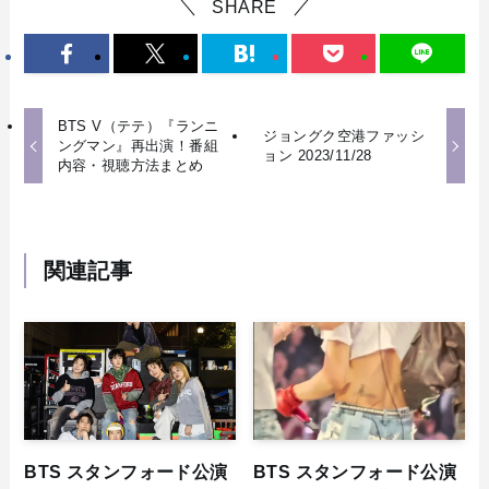
SHARE
BTS V（テテ）『ランニ
ジョングク空港ファッシ
ングマン』再出演！番組
ョン 2023/11/28
内容・視聴方法まとめ
関連記事
BTS スタンフォード公演
BTS スタンフォード公演