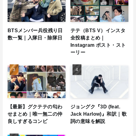
BTSメンバー兵役残り日
テテ（BTS V）インスタ
数一覧｜入隊日・除隊日
全投稿まとめ｜
Instagram ポスト・スト
ーリー
【最新】グクテテの匂わ
ジョングク『3D (feat.
せまとめ｜唯一無二の仲
Jack Harlow)』和訳｜歌
良しすぎるコンビ
詞の意味を解説