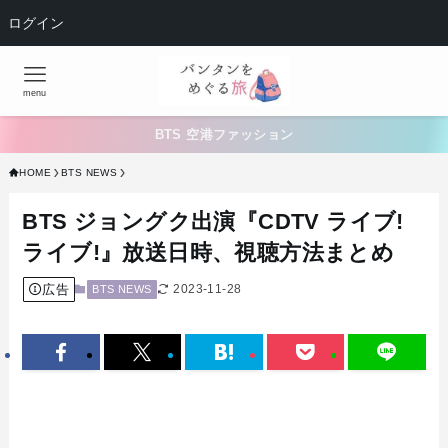
ログイン
menu
BTS 空港ファッション
HOME
BTS NEWS
BTS ジョングク出演『CDTV ライブ!
ライブ!』放送日時、視聴方法まとめ
広告
2023-11-28
BTS NEWS