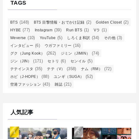
TAGS
(148)
(2)
(2)
BTS
BTS 目撃情報・おでかけ記録
Golden Closet
(77)
(39)
(1)
(1)
HYBE
Instagram
Run BTS
Vラ
(10)
(5)
(34)
(3)
Weverse
YouTube
しろくま和訳
その他
(6)
(16)
インタビュー
ウガファミリー
(262)
(74)
グク（Jung Kook）
ジミン（JIMIN）
(171)
(6)
(5)
ジン（JIN）
セトリ
センイル
(35)
(358)
(72)
テテインスタ
テテ（V）
ナム（RM）
(88)
(52)
ホビ（J-HOPE）
ユンギ（SUGA）
(43)
(21)
空港ファッション
雑誌
人気記事