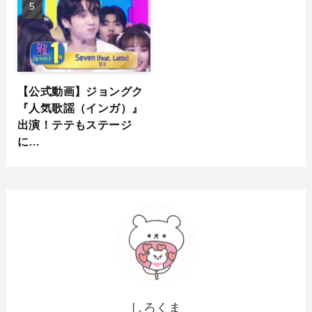
【公式動画】ジョングク
『人気歌謡（インガ）』
出演！テテもステージ
に…
しろくま