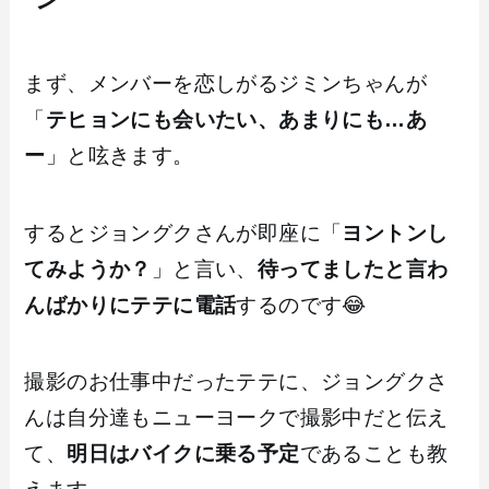
まず、メンバーを恋しがるジミンちゃんが
「
テヒョンにも会いたい、あまりにも…あ
ー
」と呟きます。
するとジョングクさんが即座に「
ヨントンし
てみようか？
」と言い、
待ってましたと言わ
んばかりにテテに電話
するのです😂
撮影のお仕事中だったテテに、ジョングクさ
んは自分達もニューヨークで撮影中だと伝え
て、
明日はバイクに乗る予定
であることも教