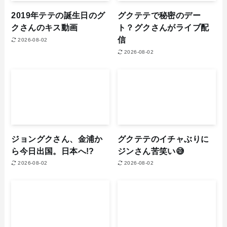
2019年テテの誕生日のグ
グクテテで秘密のデー
クさんのキス動画
ト？グクさんがライブ配
信
2026-08-02
2026-08-02
ジョングクさん、金浦か
グクテテのイチャぶりに
ら今日出国。日本へ!?
ジンさん苦笑い😅
2026-08-02
2026-08-02