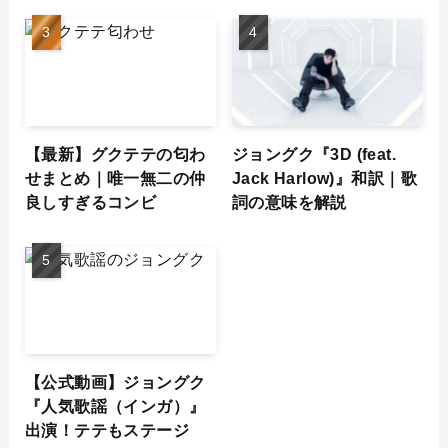
【最新】グクテテの匂わ
ジョングク『3D (feat.
せまとめ｜唯一無二の仲
Jack Harlow)』和訳｜歌
良しすぎるコンビ
詞の意味を解説
【公式動画】ジョングク
『人気歌謡（インガ）』
出演！テテもステージ