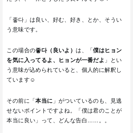
「좋다」は良い、好む、好き、とか、そうい
う意味です。
この場合の
좋다（良いよ）
は、「
僕はヒョン
を気に入ってるよ、ヒョンが一番だよ
」とい
う意味が込められていると、個人的に解釈し
ています☺️
その前に「
本当に
」がついているのも、見逃
せないポイントですよね。「僕は君のことが
本当に良い」って、どんな告白……。。