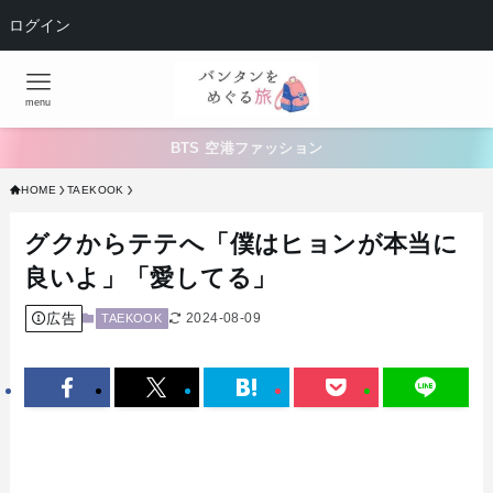
ログイン
menu
BTS 空港ファッション
HOME
TAEKOOK
グクからテテへ「僕はヒョンが本当に
良いよ」「愛してる」
広告
2024-08-09
TAEKOOK