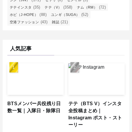
(35)
(358)
(72)
テテインスタ
テテ（V）
ナム（RM）
(88)
(52)
ホビ（J-HOPE）
ユンギ（SUGA）
(43)
(21)
空港ファッション
雑誌
人気記事
BTSメンバー兵役残り日
テテ（BTS V）インスタ
数一覧｜入隊日・除隊日
全投稿まとめ｜
Instagram ポスト・スト
ーリー