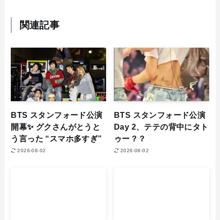
関連記事
BTS スタンフォード公演
BTS スタンフォード公演
開幕✨ グクさんがとうと
Day 2、テテの背中にタト
う言った “スマホ多すぎ”
ゥー？？
2026-08-02
2026-08-02